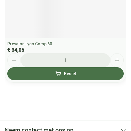
Prevalon Lyco Comp 60
€ 34,05
Aantal
Bestel
Neem contact met ons op