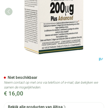
Altisa Selenium 200mcg Plus
Niet beschikbaar
Neem contact op met ons via telefoon of e-mail, dan bekijken we
samen de mogelijkheden.
€ 16,00
Bekijk alle producten van Altisa