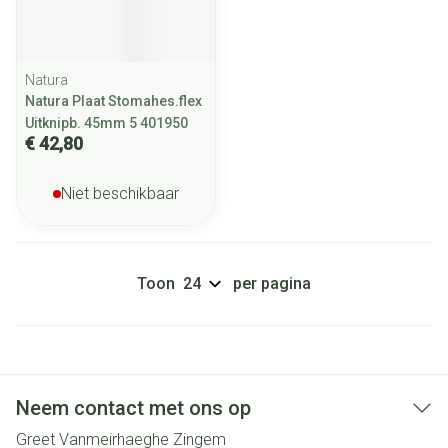
Natura
Natura Plaat Stomahes.flex
Uitknipb. 45mm 5 401950
€ 42,80
Niet beschikbaar
Toon
per pagina
Neem contact met ons op
Greet Vanmeirhaeghe Zingem