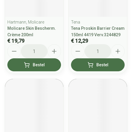
Hartmann, Molicare
Tena
Molicare Skin Bescherm.
Tena Proskin Barrier Cream
Crème 200ml
150ml 4419 Verv.3244829
€ 19,79
€ 12,29
Aantal
Aantal
Bestel
Bestel