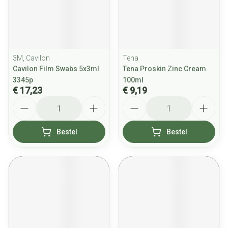
3M, Cavilon
Tena
Cavilon Film Swabs 5x3ml
Tena Proskin Zinc Cream
3345p
100ml
€ 17,23
€ 9,19
Aantal
Aantal
Bestel
Bestel