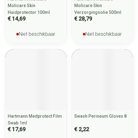
Molicare Skin
Molicare Skin
Huidprotector 100ml
Verzorgingsolie 500ml
€ 14,69
€ 28,79
Niet beschikbaar
Niet beschikbaar
Hartmann Medprotect Film
Swash Perineum Gloves 8
Swab 1ml
€ 17,69
€ 2,22