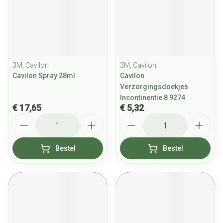
3M, Cavilon
3M, Cavilon
Cavilon Spray 28ml
Cavilon
Verzorgingsdoekjes
Incontinentie 8 9274
€ 17,65
€ 5,32
Aantal
Aantal
Bestel
Bestel