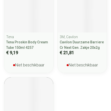
Tena
3M, Cavilon
Tena Proskin Body Cream
Cavilon Duurzame Barriere
Tube 150ml 4257
Cr Next Gen. Zakje 20x2g
€ 9,19
€ 21,81
Niet beschikbaar
Niet beschikbaar