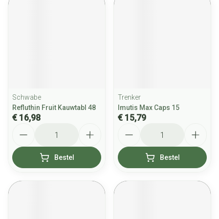
Schwabe
Trenker
Refluthin Fruit Kauwtabl 48
Imutis Max Caps 15
€ 16,98
€ 15,79
Aantal
Aantal
Bestel
Bestel