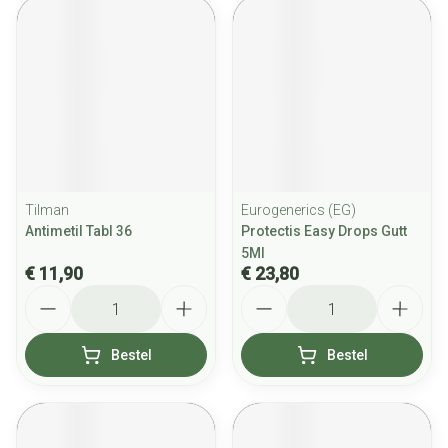
Tilman
Eurogenerics (EG)
Antimetil Tabl 36
Protectis Easy Drops Gutt
5Ml
€ 11,90
€ 23,80
Aantal
Aantal
Bestel
Bestel