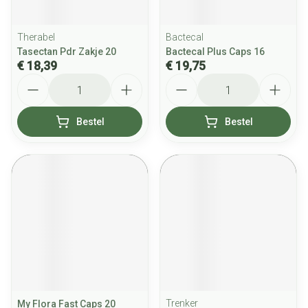
Therabel
Bactecal
Tasectan Pdr Zakje 20
Bactecal Plus Caps 16
€ 18,39
€ 19,75
Aantal
Aantal
Bestel
Bestel
Trenker
My Flora Fast Caps 20