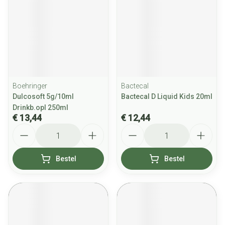
Boehringer
Bactecal
Dulcosoft 5g/10ml
Bactecal D Liquid Kids 20ml
Drinkb.opl 250ml
€ 13,44
€ 12,44
Aantal
Aantal
Bestel
Bestel