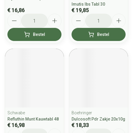
Imutis Ibs Tabl 30
€ 16,86
€ 19,85
Aantal
Aantal
Bestel
Bestel
Schwabe
Boehringer
Refluthin Munt Kauwtabl 48
Dulcosoft Pdr Zakje 20x10g
€ 16,98
€ 18,33
Aantal
Aantal