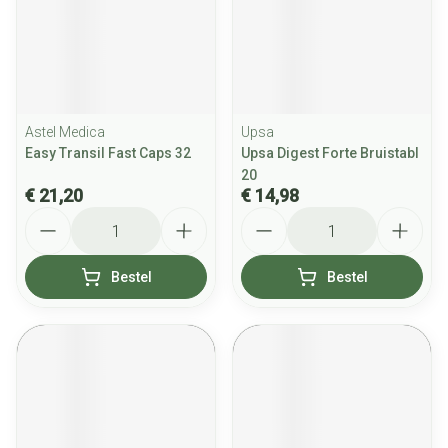
Astel Medica
Upsa
Easy Transil Fast Caps 32
Upsa Digest Forte Bruistabl
20
€ 21,20
€ 14,98
Aantal
Aantal
Bestel
Bestel