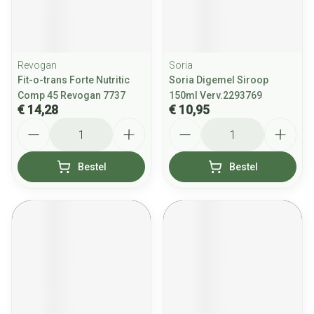
Revogan
Soria
Fit-o-trans Forte Nutritic
Soria Digemel Siroop
Comp 45 Revogan 7737
150ml Verv.2293769
€ 14,28
€ 10,95
Aantal
Aantal
Bestel
Bestel