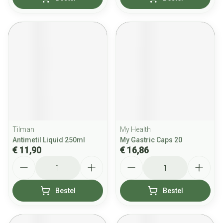
Tilman
My Health
Antimetil Liquid 250ml
My Gastric Caps 20
€ 11,90
€ 16,86
Aantal
Aantal
Bestel
Bestel