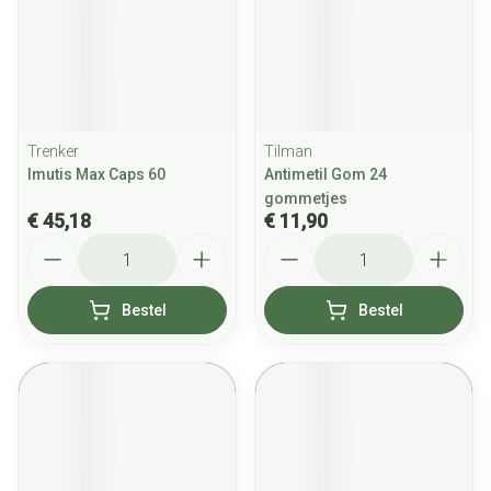
Trenker
Tilman
Imutis Max Caps 60
Antimetil Gom 24
gommetjes
€ 45,18
€ 11,90
Aantal
Aantal
Bestel
Bestel