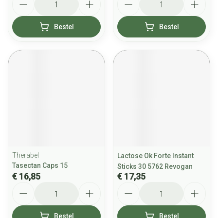
Bestel
Bestel
Therabel
Lactose Ok Forte Instant
Tasectan Caps 15
Sticks 30 5762 Revogan
€ 16,85
€ 17,35
Aantal
Aantal
Bestel
Bestel