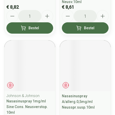
Neusv.10ml
€ 8,82
€ 8,61
Aantal
Aantal
Bestel
Bestel
Geneesmiddel
Geneesmiddel
Johnson & Johnson
Nasasinuspray
Nasasinuspray 1mg/ml
A/allerg.0,5mg/ml
Sine Cons. Neusverstop.
Neusspr.susp.10ml
10ml