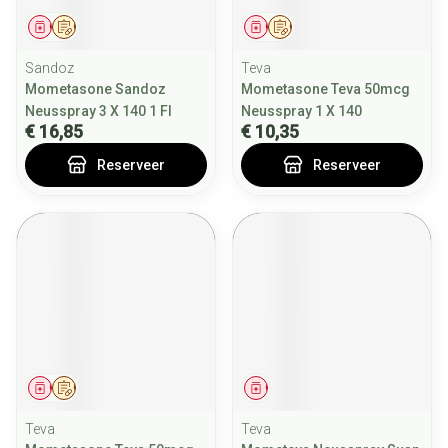
Geneesmiddel
Op voorschrift
Geneesmiddel
Op voorschrift
Sandoz
Teva
Mometasone Sandoz
Mometasone Teva 50mcg
Neusspray 3 X 140 1 Fl
Neusspray 1 X 140
€ 16,85
€ 10,35
Reserveer
Reserveer
Geneesmiddel
Op voorschrift
Geneesmiddel
Teva
Teva