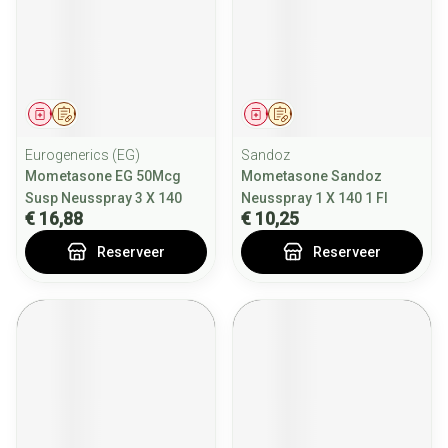
Geneesmiddel
Op voorschrift
Geneesmiddel
Op voorschrift
Eurogenerics (EG)
Sandoz
Mometasone EG 50Mcg
Mometasone Sandoz
Susp Neusspray 3 X 140
Neusspray 1 X 140 1 Fl
€ 16,88
€ 10,25
Reserveer
Reserveer