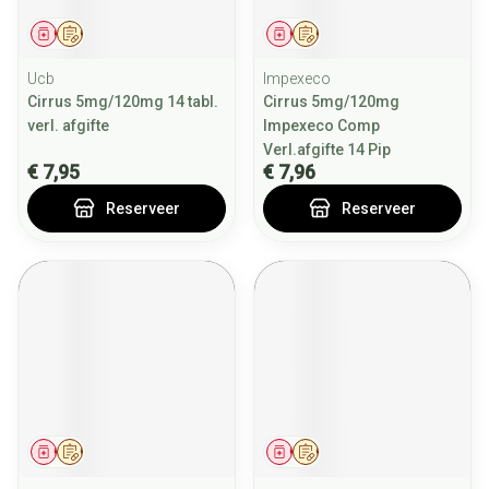
Geneesmiddel
Op voorschrift
Geneesmiddel
Op voorschrift
Ucb
Impexeco
Cirrus 5mg/120mg 14 tabl.
Cirrus 5mg/120mg
verl. afgifte
Impexeco Comp
Verl.afgifte 14 Pip
€ 7,95
€ 7,96
Reserveer
Reserveer
Geneesmiddel
Op voorschrift
Geneesmiddel
Op voorschrift