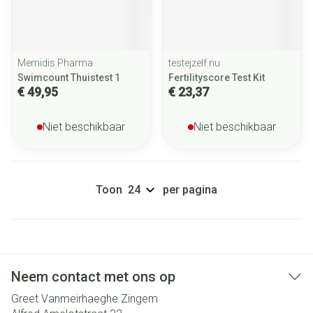
Memidis Pharma
testejzelf.nu
Swimcount Thuistest 1
Fertilityscore Test Kit
€ 49,95
€ 23,37
Niet beschikbaar
Niet beschikbaar
Toon
per pagina
Neem contact met ons op
Greet Vanmeirhaeghe Zingem