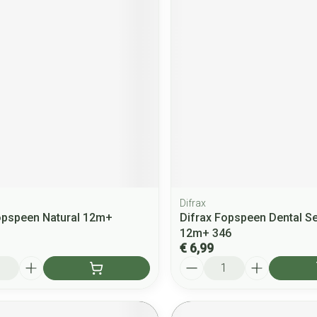
Difrax
opspeen Natural 12m+
Difrax Fopspeen Dental Se
12m+ 346
€ 6,99
Aantal