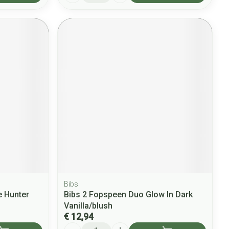
Bibs
 Hunter
Bibs 2 Fopspeen Duo Glow In Dark
Vanilla/blush
€ 12,94
Aantal