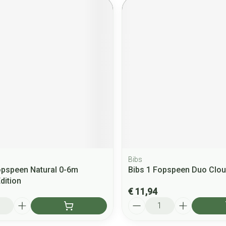
Bibs
opspeen Natural 0-6m
Bibs 1 Fopspeen Duo Clou
dition
€ 11,94
Aantal