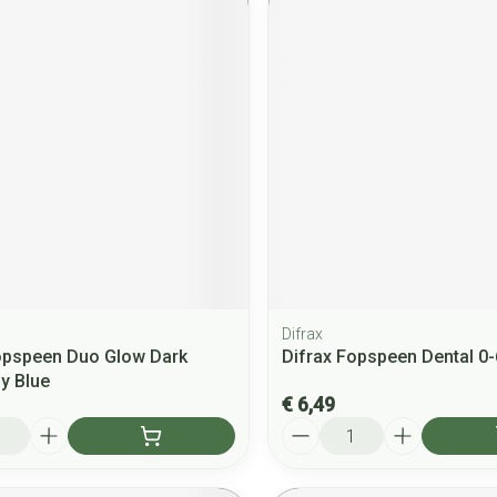
Difrax
opspeen Duo Glow Dark
Difrax Fopspeen Dental 0
y Blue
€ 6,49
Aantal