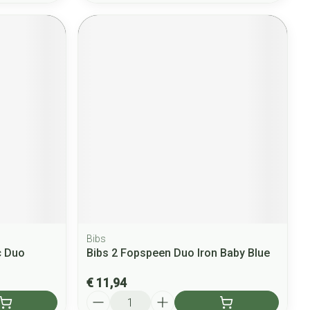
Bibs
c Duo
Bibs 2 Fopspeen Duo Iron Baby Blue
€ 11,94
Aantal