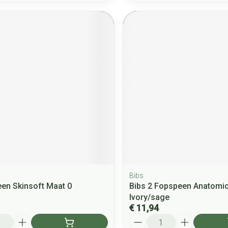
Bibs
en Skinsoft Maat 0
Bibs 2 Fopspeen Anatomi
Ivory/sage
€ 11,94
Aantal