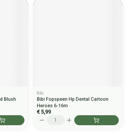
Bibi
d Blush
Bibi Fopspeen Hp Dental Cartoon
Heroes 6-16m
€ 5,99
Aantal