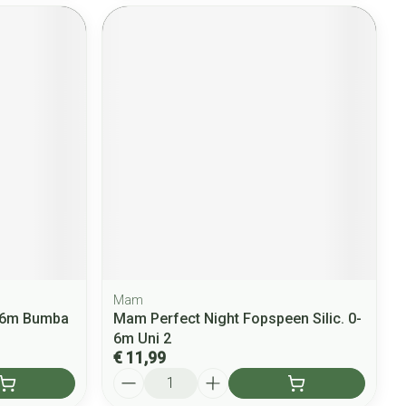
Mam
0-6m Bumba
Mam Perfect Night Fopspeen Silic. 0-
6m Uni 2
€ 11,99
Aantal