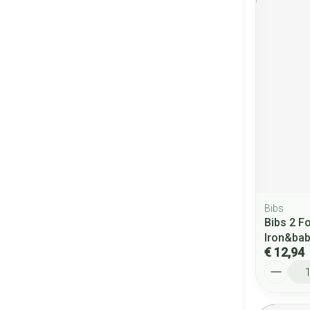
Bibs
Bibs 2 F
Iron&bab
€ 12,94
Aantal