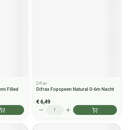
Difrax
mi Filled
Difrax Fopspeen Natural 0-6m Nacht
€ 6,49
Aantal