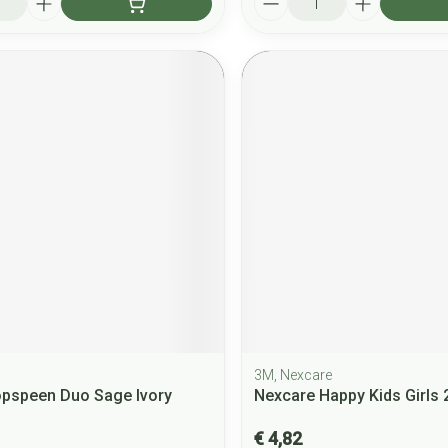
3M, Nexcare
opspeen Duo Sage Ivory
Nexcare Happy Kids Girls 
€ 4,82