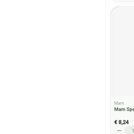
Mam
Mam Spe
€ 8,24
Aantal