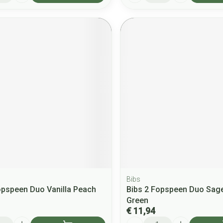
Bibs
opspeen Duo Vanilla Peach
Bibs 2 Fopspeen Duo Sage
Green
€ 11,94
Aantal