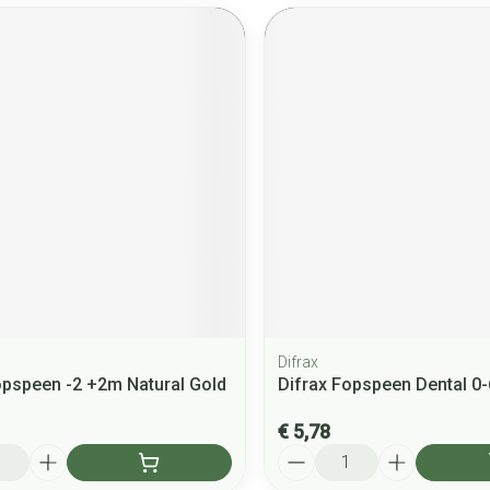
Difrax
opspeen -2 +2m Natural Gold
Difrax Fopspeen Dental 
€ 5,78
Aantal