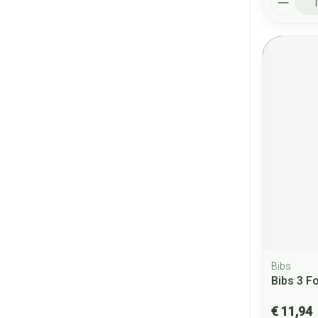
Bibs
Bibs 3 F
€ 11,94