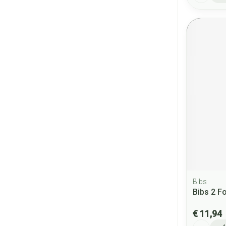
Bibs
Bibs 2 F
€ 11,94
Aantal