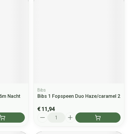
Bibs
-6m Nacht
Bibs 1 Fopspeen Duo Haze/caramel 2
€ 11,94
Aantal