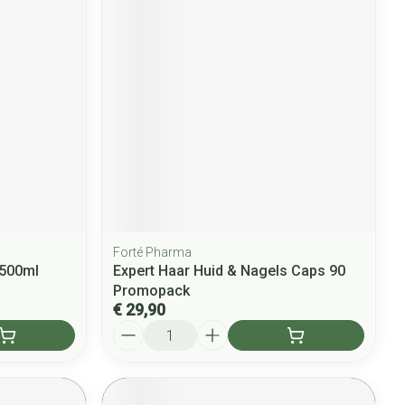
Forté Pharma
 500ml
Expert Haar Huid & Nagels Caps 90
Promopack
€ 29,90
Aantal