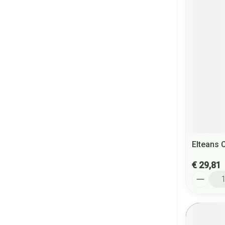
Elteans 
€ 29,81
Aantal