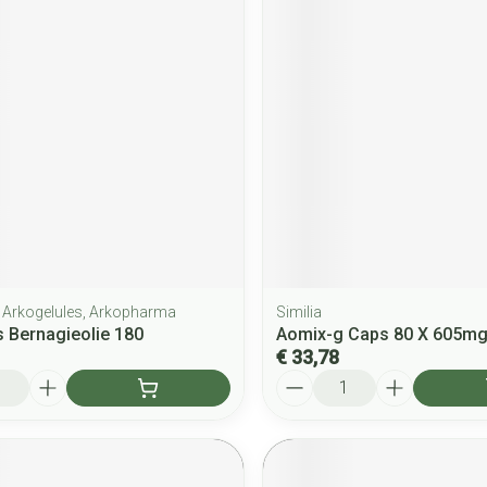
 Arkogelules, Arkopharma
Similia
 Bernagieolie 180
Aomix-g Caps 80 X 605m
€ 33,78
Aantal