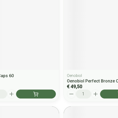
Caps 60
Oenobiol
Oenobiol Perfect Bronze 
€ 49,50
Aantal