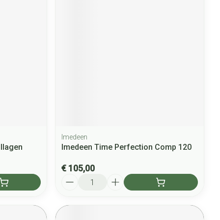
Imedeen
ollagen
Imedeen Time Perfection Comp 120
€ 105,00
Aantal