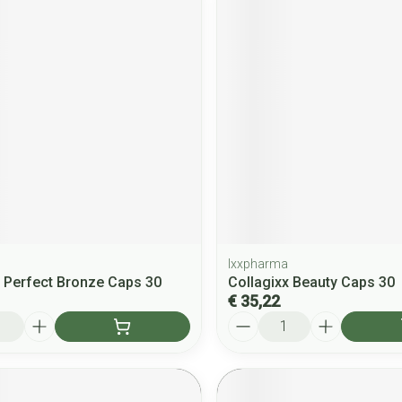
Ixxpharma
 Perfect Bronze Caps 30
Collagixx Beauty Caps 30
€ 35,22
Aantal