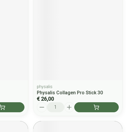
physalis
Physalis Collagen Pro Stick 30
€ 26,00
Aantal