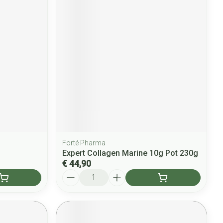
Forté Pharma
g
Expert Collagen Marine 10g Pot 230g
€ 44,90
Aantal