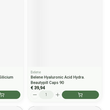
Belene
ilicium
Belene Hyaluronic Acid Hydra.
Beautypill Caps 90
€ 39,94
Aantal