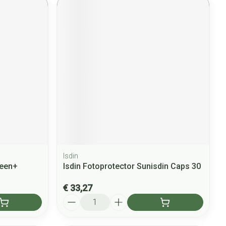
Isdin
geen+
Isdin Fotoprotector Sunisdin Caps 30
€ 33,27
Aantal