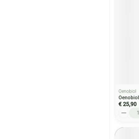
Oenobiol
Oenobiol
€ 25,90
Aantal