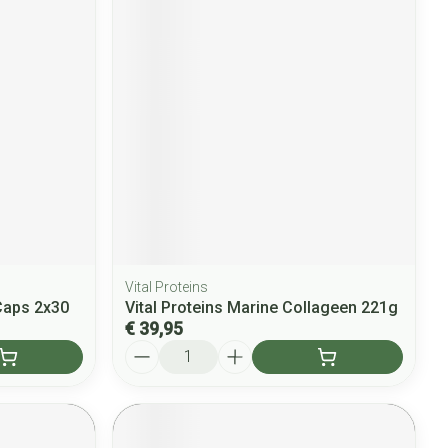
Vital Proteins
Caps 2x30
Vital Proteins Marine Collageen 221g
€ 39,95
Aantal