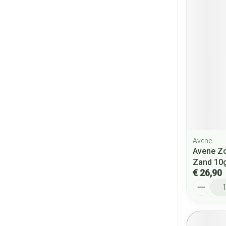
Avene
Avene Zo
Zand 10
€ 26,90
Aantal