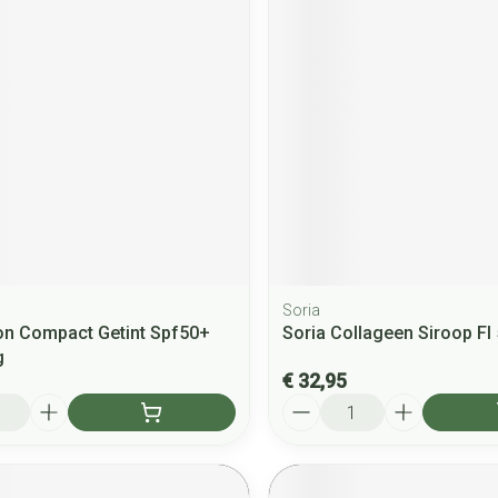
Soria
n Compact Getint Spf50+
Soria Collageen Siroop Fl
g
€ 32,95
Aantal