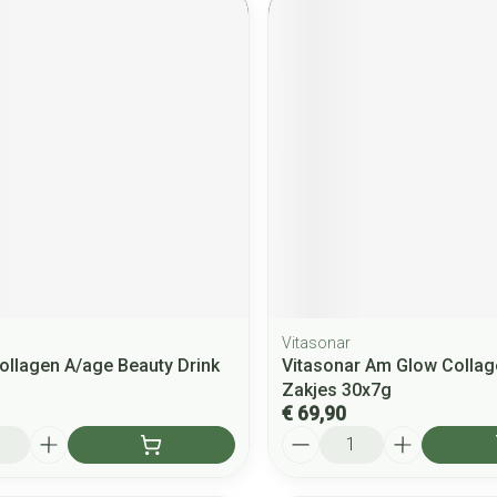
Vitasonar
ollagen A/age Beauty Drink
Vitasonar Am Glow Colla
Zakjes 30x7g
€ 69,90
Aantal