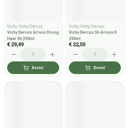
Vichy, Vichy Dercos
Vichy, Vichy Dercos
Vichy Dercos A/roos Droog
Vichy Dercos Sh A/roos K
Haar Sh 390ml
250ml
€ 29,49
€ 22,50
Aantal
Aantal
Bestel
Bestel