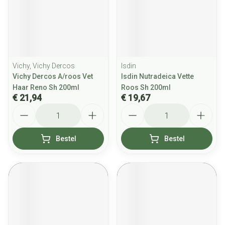
Vichy, Vichy Dercos
Isdin
Vichy Dercos A/roos Vet
Isdin Nutradeica Vette
Haar Reno Sh 200ml
Roos Sh 200ml
€ 21,94
€ 19,67
Aantal
Aantal
Bestel
Bestel