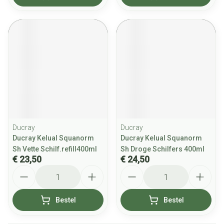
Ducray
Ducray
Ducray Kelual Squanorm
Ducray Kelual Squanorm
Sh Vette Schilf.refill400ml
Sh Droge Schilfers 400ml
€ 23,50
€ 24,50
Aantal
Aantal
Bestel
Bestel