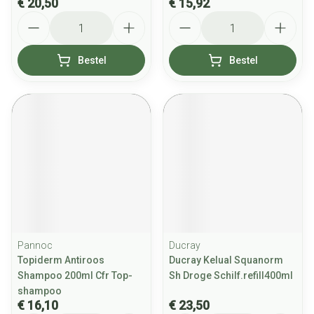
€ 20,50
€ 15,92
Aantal
Aantal
Bestel
Bestel
Pannoc
Ducray
Topiderm Antiroos
Ducray Kelual Squanorm
Shampoo 200ml Cfr Top-
Sh Droge Schilf.refill400ml
shampoo
€ 16,10
€ 23,50