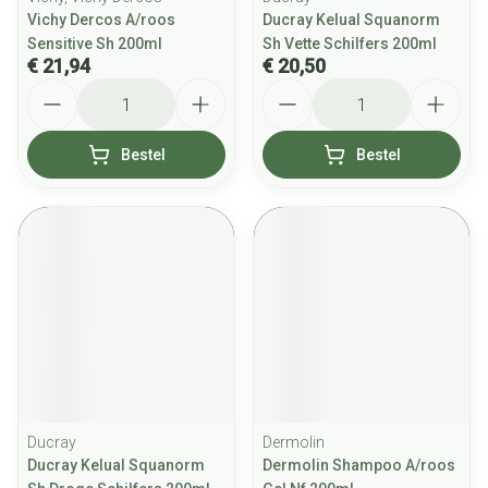
Vichy Dercos A/roos
Ducray Kelual Squanorm
Sensitive Sh 200ml
Sh Vette Schilfers 200ml
€ 21,94
€ 20,50
Aantal
Aantal
Bestel
Bestel
Ducray
Dermolin
Ducray Kelual Squanorm
Dermolin Shampoo A/roos