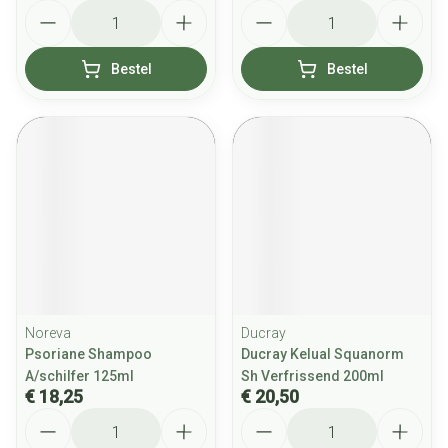
Aantal
Aantal
Bestel
Bestel
Noreva
Ducray
Psoriane Shampoo
Ducray Kelual Squanorm
A/schilfer 125ml
Sh Verfrissend 200ml
€ 18,25
€ 20,50
Aantal
Aantal