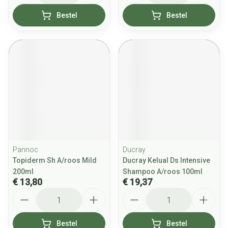
Bestel
Bestel
Pannoc
Ducray
Topiderm Sh A/roos Mild
Ducray Kelual Ds Intensive
200ml
Shampoo A/roos 100ml
€ 13,80
€ 19,37
Aantal
Aantal
Bestel
Bestel