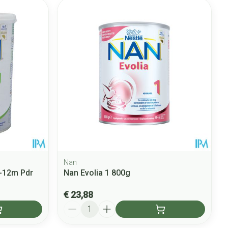
Nan
-12m Pdr
Nan Evolia 1 800g
€ 23,88
Aantal