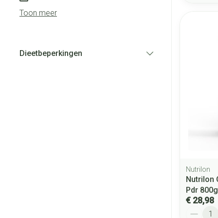
Toon meer
Dieetbeperkingen
filter
Nutrilon
Nutrilon
Pdr 800g
€ 28,98
Aantal