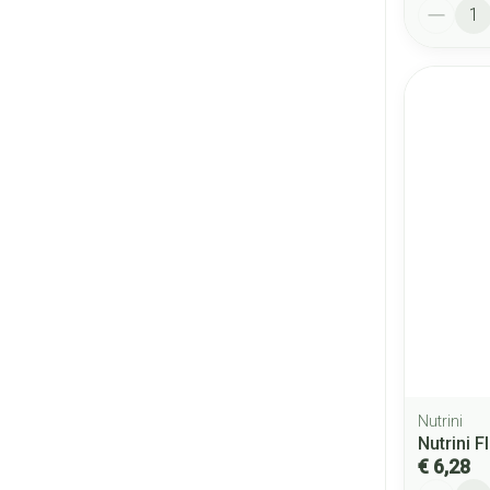
Aantal
Nutrini
Nutrini Fl
€ 6,28
Aantal