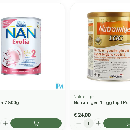
Nutramigen
ia 2 800g
Nutramigen 1 Lgg Lipil Pd
€ 24,00
Aantal