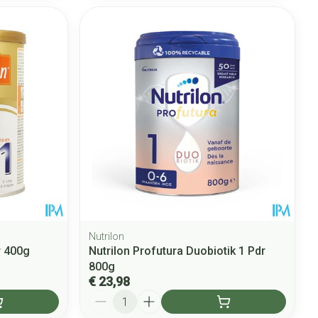
Nutrilon
r 400g
Nutrilon Profutura Duobiotik 1 Pdr
800g
€ 23,98
Aantal