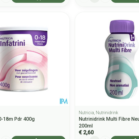
Nutricia, Nutrinidrink
i 0-18m Pdr 400g
Nutrinidrink Multi Fibre Neu
200ml
€ 2,60
Aantal