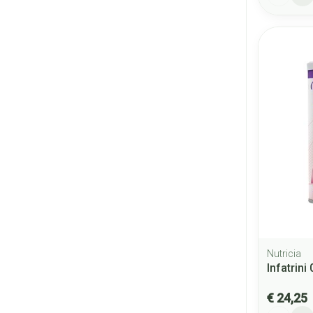
Nutricia
Infatrin
€ 24,25
Aantal