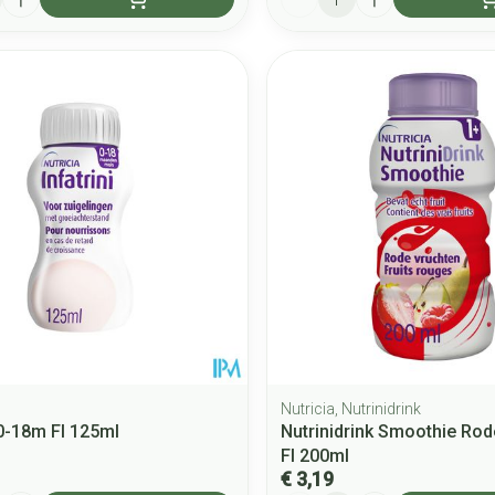
Nutricia, Nutrinidrink
 0-18m Fl 125ml
Nutrinidrink Smoothie Rod
Fl 200ml
€ 3,19