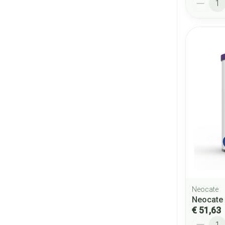
Neocate
Neocate
€ 51,63
Aantal