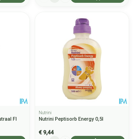
Nutrini
traal Fl
Nutrini Peptisorb Energy 0,5l
€ 9,44
Aantal