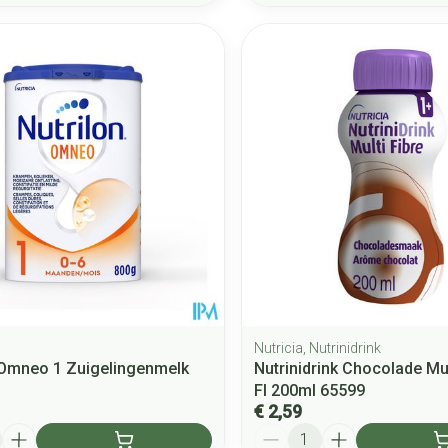
Nutricia, Nutrinidrink
 Omneo 1 Zuigelingenmelk
Nutrinidrink Chocolade Mu
Fl 200ml 65599
€ 2,59
Aantal