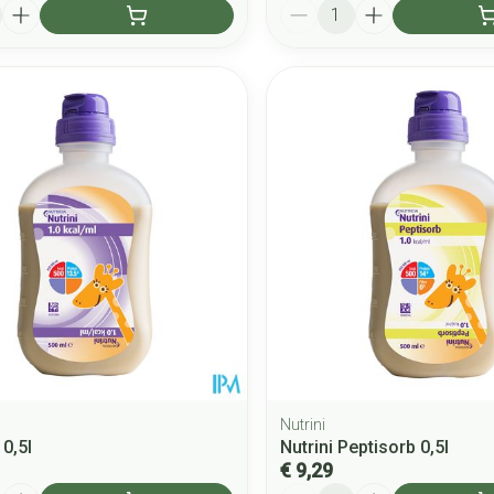
Aantal
Nutrini
 0,5l
Nutrini Peptisorb 0,5l
€ 9,29
Aantal