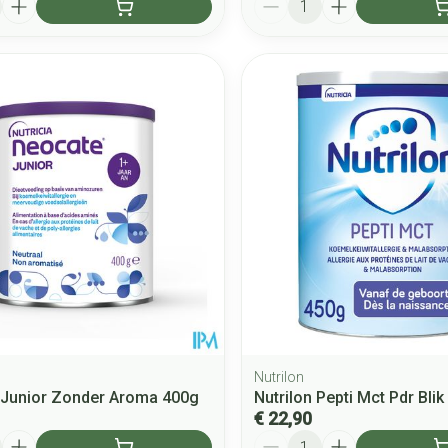
Nutrilon
 Junior Zonder Aroma 400g
Nutrilon Pepti Mct Pdr Bli
€ 22,90
Aantal