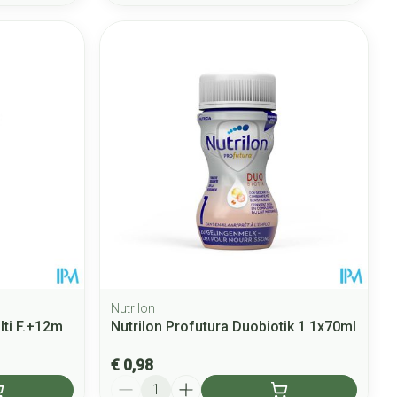
Nutrilon
lti F.+12m
Nutrilon Profutura Duobiotik 1 1x70ml
€ 0,98
Aantal