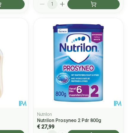
Aantal
Nutrilon
Nutrilon Prosyneo 2 Pdr 800g
€ 27,99
Aantal