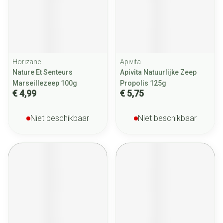
Horizane
Apivita
Nature Et Senteurs
Apivita Natuurlijke Zeep
Marseillezeep 100g
Propolis 125g
€ 4,99
€ 5,75
Niet beschikbaar
Niet beschikbaar