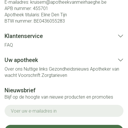
E-mailadres:
kruisem@
apotheekvanmeirhaeghe.be
APB nummer:
455701
Apotheek titularis:
Eline Den Tijn
BTW nummer:
BE0436055283
Klantenservice
FAQ
Uw apotheek
Over ons
Nuttige links
Gezondheidsnieuws
Apotheker van
wacht
Voorschrift
Zorgtarieven
Nieuwsbrief
Blijf op de hoogte van nieuwe producten en promoties
E-mail adres