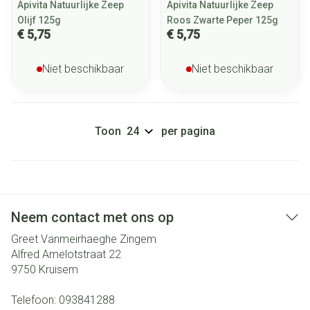
Apivita Natuurlijke Zeep
Apivita Natuurlijke Zeep
Olijf 125g
Roos Zwarte Peper 125g
€ 5,75
€ 5,75
Niet beschikbaar
Niet beschikbaar
Toon
per pagina
Neem contact met ons op
Greet Vanmeirhaeghe Zingem
Alfred Amelotstraat 22
9750
Kruisem
Telefoon:
093841288