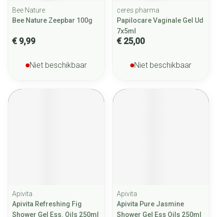
Bee Nature
ceres pharma
Bee Nature Zeepbar 100g
Papilocare Vaginale Gel Ud
7x5ml
€ 9,99
€ 25,00
Niet beschikbaar
Niet beschikbaar
Apivita
Apivita
Apivita Refreshing Fig
Apivita Pure Jasmine
Shower Gel Ess. Oils 250ml
Shower Gel Ess Oils 250ml