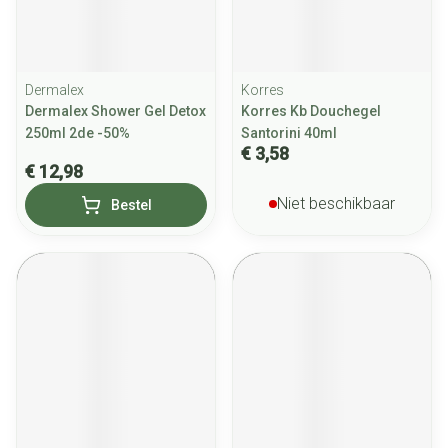
Dermalex
Korres
Dermalex Shower Gel Detox
Korres Kb Douchegel
250ml 2de -50%
Santorini 40ml
€ 3,58
€ 12,98
Niet beschikbaar
Bestel