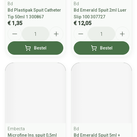
Bd
Bd
Bd Plastipak Spuit Catheter
Bd Emerald Spuit 2ml Luer
Tip 50ml 1 300867
Slip 100 307727
€ 1,35
€ 12,05
Aantal
Aantal
Bestel
Bestel
Embecta
Bd
Microfine Ins.spuit 0,5ml
Bd Emerald Spuit 5ml +