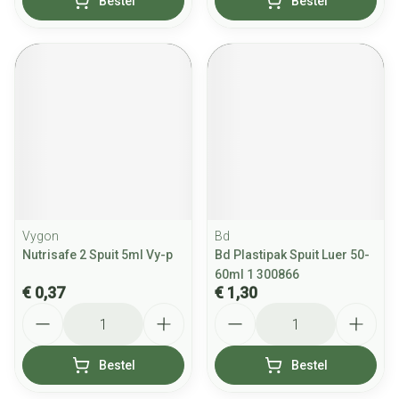
Bestel
Bestel
Vygon
Bd
Nutrisafe 2 Spuit 5ml Vy-p
Bd Plastipak Spuit Luer 50-
60ml 1 300866
€ 0,37
€ 1,30
Aantal
Aantal
Bestel
Bestel