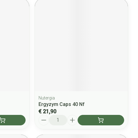
Nutergia
Ergyzym Caps 40 Nf
€ 21,90
Aantal