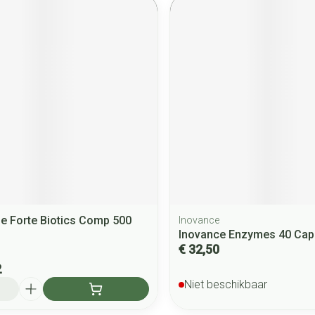
e Forte Biotics Comp 500
Inovance
Inovance Enzymes 40 Cap
€ 32,50
2
Niet beschikbaar