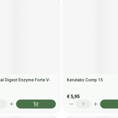
al Digest Enzyme Forte V-
Kerutabs Comp 15
€ 5,95
Aantal