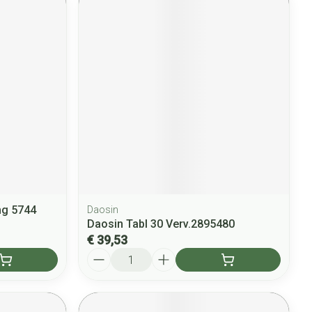
mg 5744
Daosin
Daosin Tabl 30 Verv.2895480
€ 39,53
Aantal