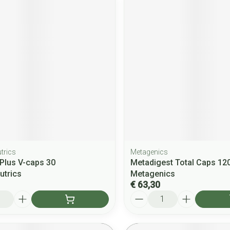
trics
Metagenics
Plus V-caps 30
Metadigest Total Caps 12
utrics
Metagenics
€ 63,30
Aantal