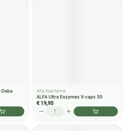
 Deba
Alfa, Nutrifarma
ALFA Ultra Enzymes V-caps 30
€ 19,95
Aantal