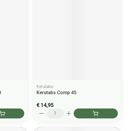
Kerutabs
0
Kerutabs Comp 45
€ 14,95
Aantal