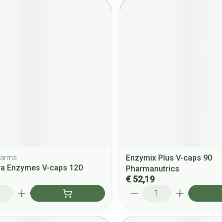
Enzymix Plus V-caps 90
ifarma
ra Enzymes V-caps 120
Pharmanutrics
€ 52,19
Aantal