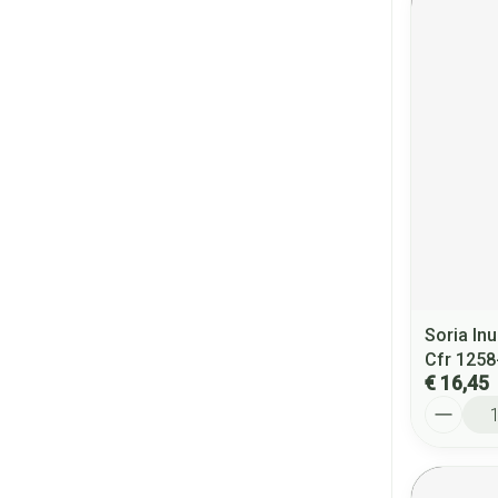
Soria Inu
Cfr 1258
€ 16,45
Aantal