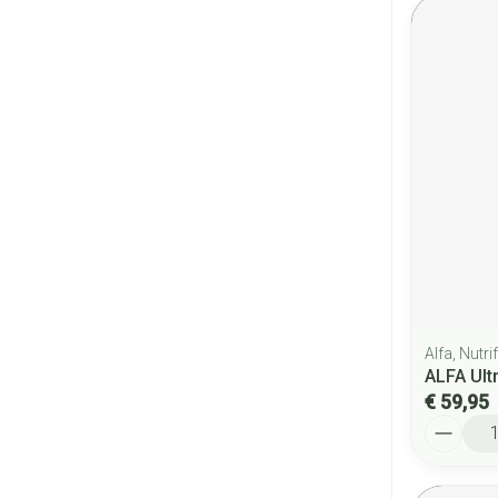
Alfa, Nutr
ALFA Ult
€ 59,95
Aantal