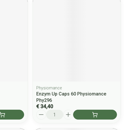
Physiomance
Enzym Up Caps 60 Physiomance
Phy296
€ 34,40
Aantal