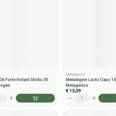
Metagenics
Ok Forte Instant Sticks 30
Metadigest Lacto Caps 15
vogan
Metagenics
€ 13,39
Aantal