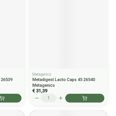
Metagenics
 26539
Metadigest Lacto Caps 45 26540
Metagenics
€ 31,39
Aantal