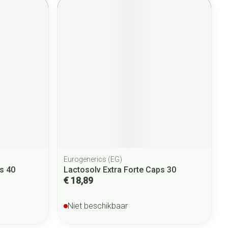
Eurogenerics (EG)
s 40
Lactosolv Extra Forte Caps 30
€ 18,89
Niet beschikbaar