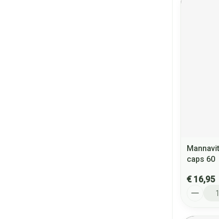
Mannavit
caps 60
€ 16,95
Aantal