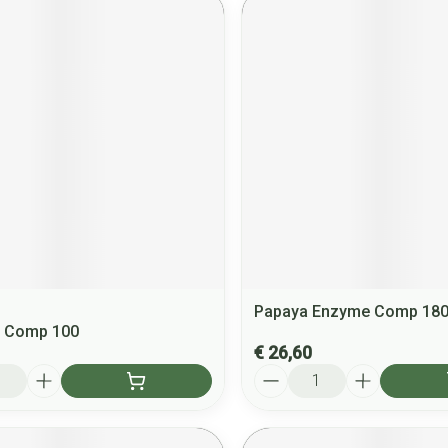
Papaya Enzyme Comp 180
s Comp 100
€ 26,60
Aantal