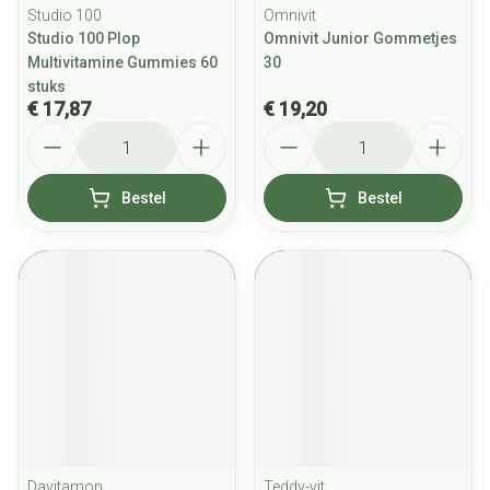
Studio 100
Omnivit
Studio 100 Plop
Omnivit Junior Gommetjes
Multivitamine Gummies 60
30
stuks
€ 17,87
€ 19,20
Aantal
Aantal
Bestel
Bestel
Davitamon
Teddy-vit