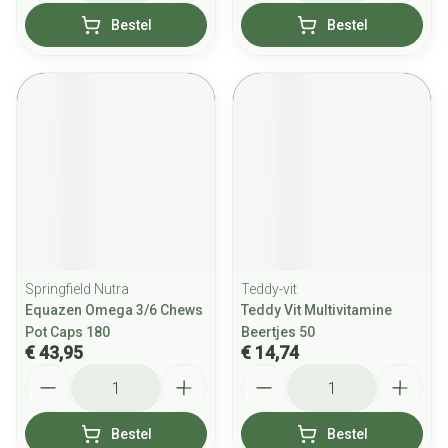
Bestel
Bestel
Springfield Nutra
Teddy-vit
Equazen Omega 3/6 Chews
Teddy Vit Multivitamine
Pot Caps 180
Beertjes 50
€ 43,95
€ 14,74
Aantal
Aantal
Bestel
Bestel