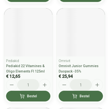
Pediakid
Omnivit
Pediakid 22 Vitamines &
Omnivit Junior Gummies
Oligo Elements Fl 125ml
Duopack -35%
€ 12,65
€ 25,94
Aantal
Aantal
Bestel
Bestel