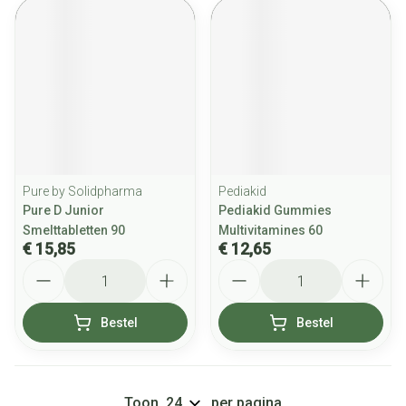
Pure by Solidpharma
Pediakid
Pure D Junior
Pediakid Gummies
Smelttabletten 90
Multivitamines 60
€ 15,85
€ 12,65
Aantal
Aantal
Bestel
Bestel
Toon
per pagina