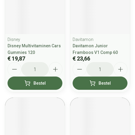
Disney
Davitamon
Disney Multivitaminen Cars
Davitamon Junior
Gummies 120
Framboos V1 Comp 60
€ 19,87
€ 23,66
Aantal
Aantal
Bestel
Bestel