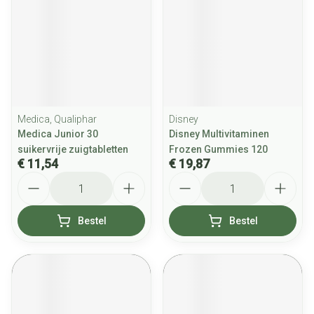
Medica, Qualiphar
Disney
Medica Junior 30
Disney Multivitaminen
suikervrije zuigtabletten
Frozen Gummies 120
€ 11,54
€ 19,87
Aantal
Aantal
Bestel
Bestel