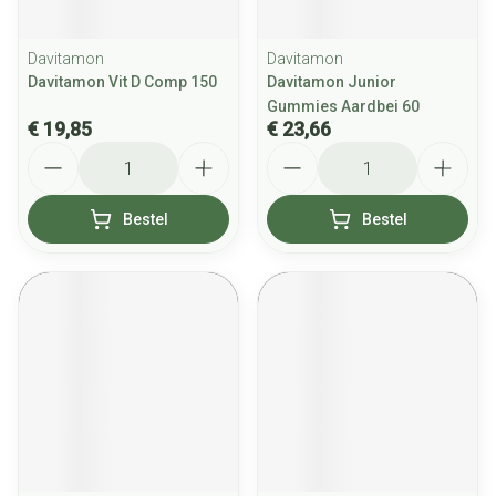
Davitamon
Davitamon
Davitamon Vit D Comp 150
Davitamon Junior
Gummies Aardbei 60
€ 19,85
€ 23,66
Aantal
Aantal
Bestel
Bestel