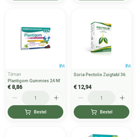
Tilman
Soria Pectolis Zuigtabl 36
Plantigom Gummies 24 Nf
€ 8,86
€ 12,94
Aantal
Aantal
Bestel
Bestel