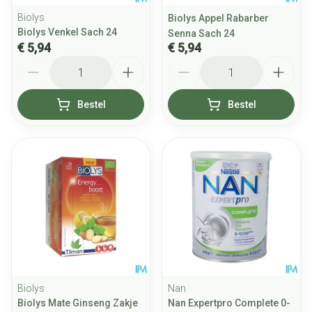
Biolys
Biolys Appel Rabarber
Biolys Venkel Sach 24
Senna Sach 24
€ 5,94
€ 5,94
Aantal
Aantal
Bestel
Bestel
Biolys
Nan
Biolys Mate Ginseng Zakje
Nan Expertpro Complete 0-