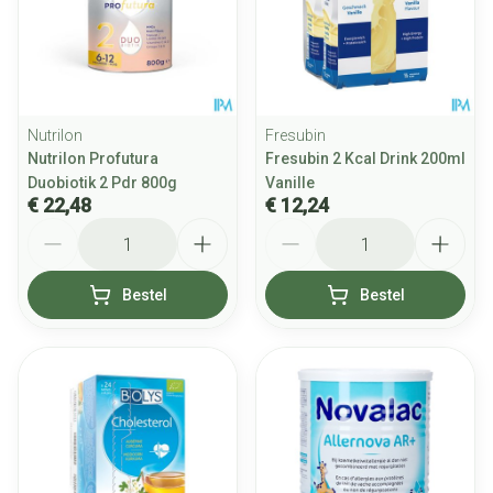
Nutrilon
Fresubin
Nutrilon Profutura
Fresubin 2 Kcal Drink 200ml
Duobiotik 2 Pdr 800g
Vanille
€ 22,48
€ 12,24
Aantal
Aantal
Bestel
Bestel