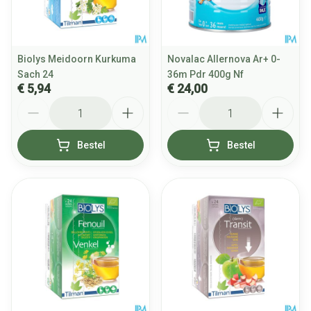
Biolys Meidoorn Kurkuma
Novalac Allernova Ar+ 0-
Sach 24
36m Pdr 400g Nf
€ 5,94
€ 24,00
Aantal
Aantal
Bestel
Bestel