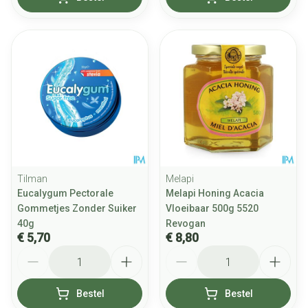
Tilman
Melapi
Eucalygum Pectorale
Melapi Honing Acacia
Gommetjes Zonder Suiker
Vloeibaar 500g 5520
40g
Revogan
€ 5,70
€ 8,80
Aantal
Aantal
Bestel
Bestel