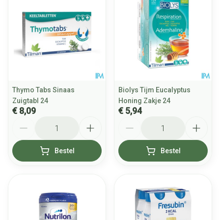
Thymo Tabs Sinaas
Biolys Tijm Eucalyptus
Zuigtabl 24
Honing Zakje 24
€ 8,09
€ 5,94
Aantal
Aantal
Bestel
Bestel