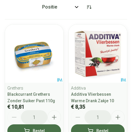
Sorteer op:
Grethers
Additiva
Blackcurrant Grethers
Additiva Vlierbessen
Zonder Suiker Past 110g
Warme Drank Zakje 10
€ 10,81
€ 8,35
Aantal
Aantal
Bestel
Bestel