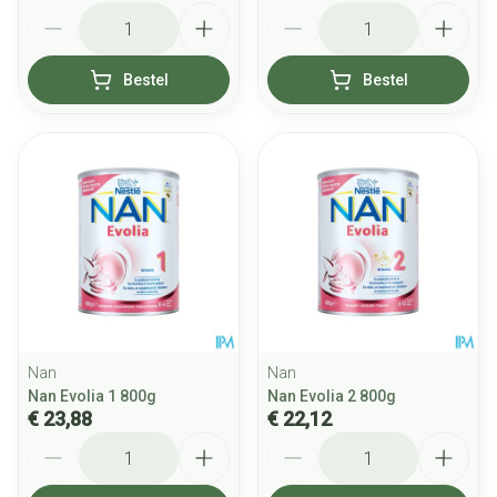
Aantal
Aantal
Bestel
Bestel
Nan
Nan
Nan Evolia 1 800g
Nan Evolia 2 800g
€ 23,88
€ 22,12
Aantal
Aantal