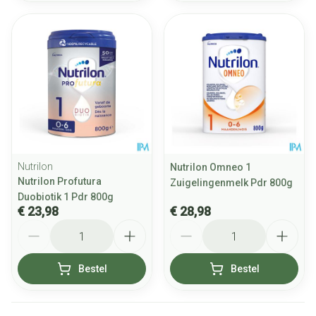
Nutrilon
Nutrilon Omneo 1
Nutrilon Profutura
Zuigelingenmelk Pdr 800g
Duobiotik 1 Pdr 800g
€ 23,98
€ 28,98
Aantal
Aantal
Bestel
Bestel