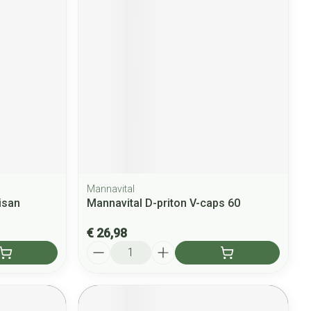
Mannavital
isan
Mannavital D-priton V-caps 60
€ 26,98
Aantal