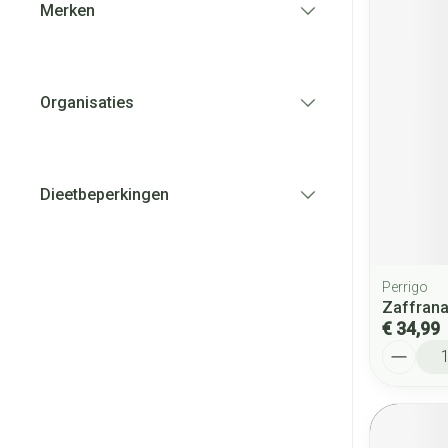
Merken
filter
Organisaties
filter
Dieetbeperkingen
filter
Perrigo
Zaffrana
€ 34,99
Aantal