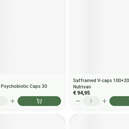
Safframed V-caps 100+20 
 Psychobiotic Caps 30
Nutrisan
€ 94,95
Aantal