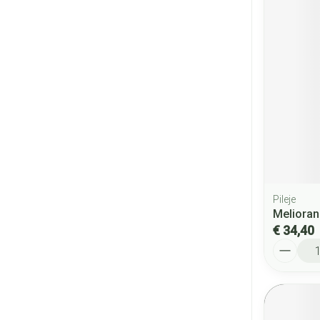
Pileje
Melioran
€ 34,40
Aantal