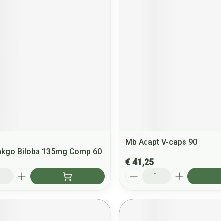
Mb Adapt V-caps 90
inkgo Biloba 135mg Comp 60
€ 41,25
Aantal