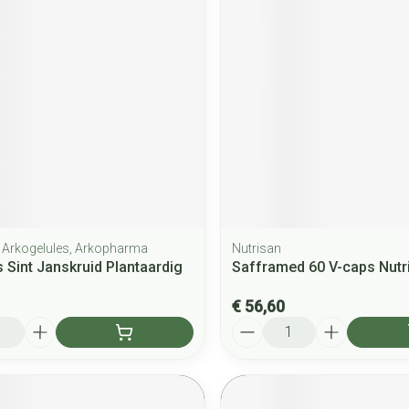
 Arkogelules, Arkopharma
Nutrisan
 Sint Janskruid Plantaardig
Safframed 60 V-caps Nutr
€ 56,60
Aantal