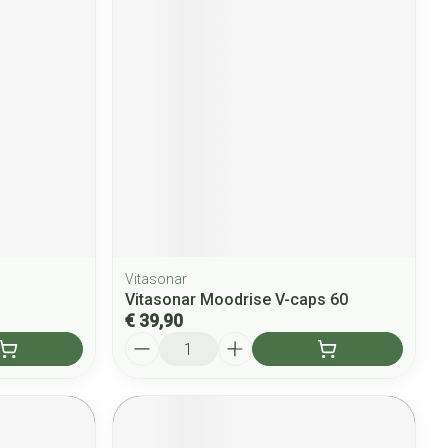
Vitasonar
Vitasonar Moodrise V-caps 60
€ 39,90
Aantal