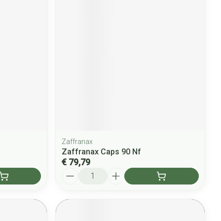
Zaffranax
Zaffranax Caps 90 Nf
€ 79,79
Aantal