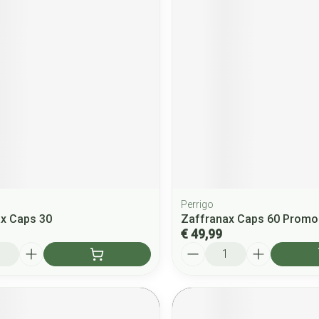
Perrigo
x Caps 30
Zaffranax Caps 60 Promo
€ 49,99
Aantal