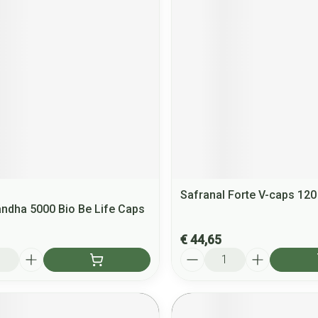
Safranal Forte V-caps 12
dha 5000 Bio Be Life Caps
€ 44,65
Aantal