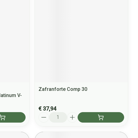
Zafranforte Comp 30
latinum V-
€ 37,94
Aantal