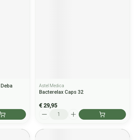
0 Deba
Astel Medica
Bacterelax Caps 32
€ 29,95
Aantal