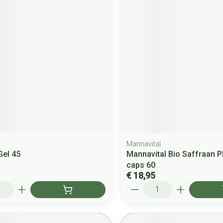
Mannavital
Gel 45
Mannavital Bio Saffraan P
caps 60
€ 18,95
Aantal