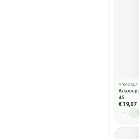
Arkocaps,
Arkocaps
45
€ 19,07
Aantal