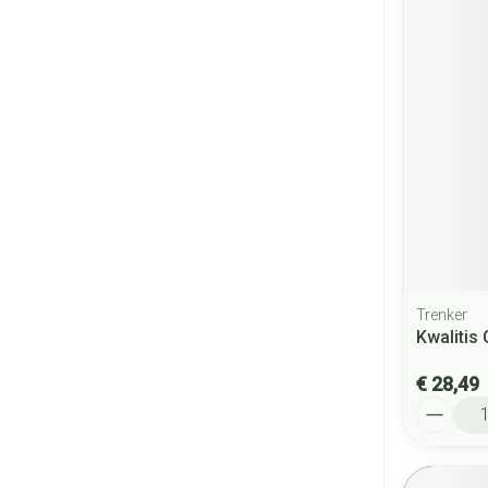
Trenker
Kwalitis 
€ 28,49
Aantal