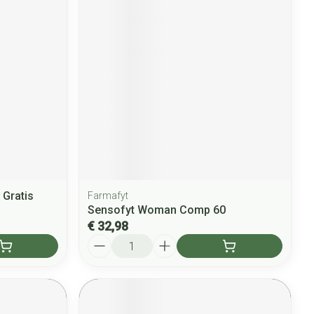
Gratis
Farmafyt
Sensofyt Woman Comp 60
€ 32,98
Aantal