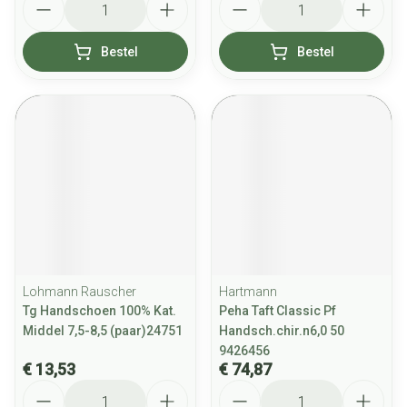
Bestel
Bestel
Lohmann Rauscher
Hartmann
Tg Handschoen 100% Kat.
Peha Taft Classic Pf
Middel 7,5-8,5 (paar)24751
Handsch.chir.n6,0 50
9426456
€ 13,53
€ 74,87
Aantal
Aantal