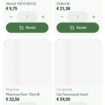
Steriel 100 5150122
224ml M
€ 9,75
€ 21,38
Aantal
Aantal
Bestel
Bestel
Pharmex
Covarmed
Pharmex Peer 75ml M
Cat Tourniquet Zwart
€ 22,56
€ 59,30
Aantal
Aantal