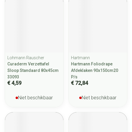
Lohmann Rauscher
Hartmann
Curaderm Verzettafel
Hartmann Foliodrape
Sloop Standaard 80x45cm
Afdeklaken 90x150cm20
33093
P/s
€ 4,59
€ 72,84
Niet beschikbaar
Niet beschikbaar