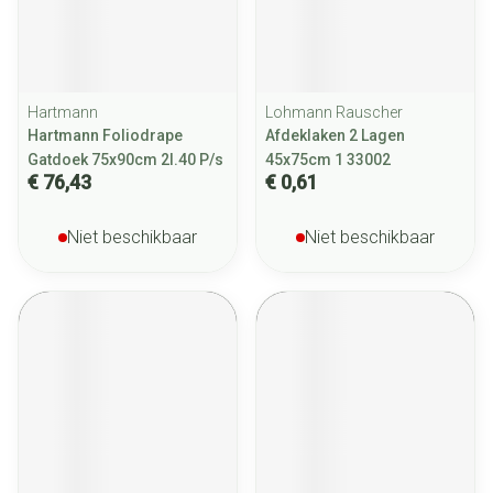
Hartmann
Lohmann Rauscher
Hartmann Foliodrape
Afdeklaken 2 Lagen
Gatdoek 75x90cm 2l.40 P/s
45x75cm 1 33002
€ 76,43
€ 0,61
Niet beschikbaar
Niet beschikbaar