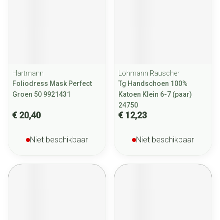
Hartmann
Lohmann Rauscher
Foliodress Mask Perfect
Tg Handschoen 100%
Groen 50 9921431
Katoen Klein 6-7 (paar)
24750
€ 20,40
€ 12,23
Niet beschikbaar
Niet beschikbaar