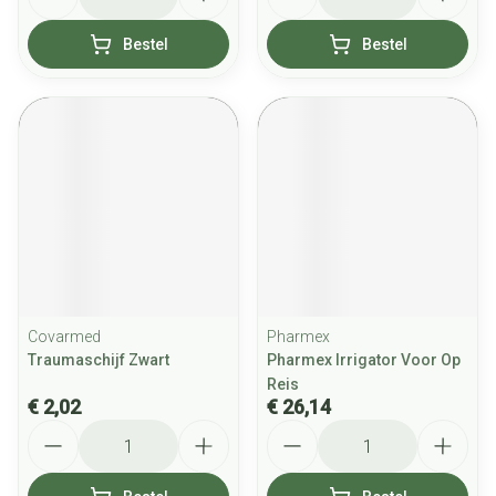
Bestel
Bestel
Covarmed
Pharmex
Traumaschijf Zwart
Pharmex Irrigator Voor Op
Reis
€ 2,02
€ 26,14
Aantal
Aantal