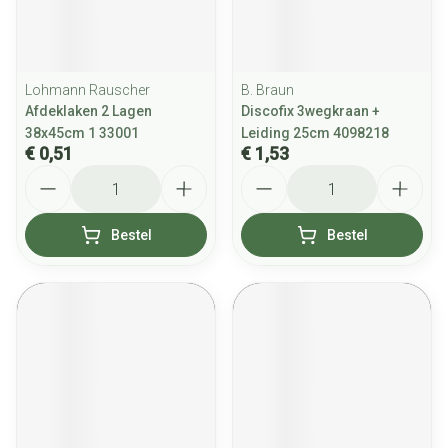
Lohmann Rauscher
B. Braun
Afdeklaken 2 Lagen
Discofix 3wegkraan +
38x45cm 1 33001
Leiding 25cm 4098218
€ 0,51
€ 1,53
Aantal
Aantal
Bestel
Bestel