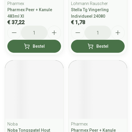
Pharmex
Lohmann Rauscher
Pharmex Peer + Kanule
Stella Tg Vingerling
483ml Xl
Individueel 24080
€ 37,22
€ 1,78
Aantal
Aantal
Bestel
Bestel
Noba
Pharmex
Noba Tongspatel Hout
Pharmex Peer + Kanule