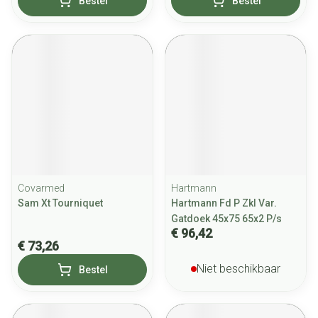
Bestel
Bestel
Covarmed
Hartmann
Sam Xt Tourniquet
Hartmann Fd P Zkl Var.
Gatdoek 45x75 65x2 P/s
€ 96,42
€ 73,26
Niet beschikbaar
Bestel