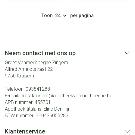
Toon
per pagina
Neem contact met ons op
Greet Vanmeirhaeghe Zingem
Alfred Amelotstraat 22
9750
Kruisem
Telefoon:
093841288
E-mailadres:
kruisem@
apotheekvanmeirhaeghe.be
APB nummer:
455701
Apotheek titularis:
Eline Den Tijn
BTW nummer:
BE0436055283
Klantenservice