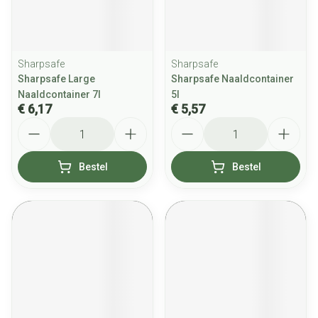
Sharpsafe
Sharpsafe
Sharpsafe Large
Sharpsafe Naaldcontainer
Naaldcontainer 7l
5l
€ 6,17
€ 5,57
Aantal
Aantal
Bestel
Bestel