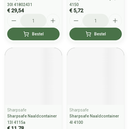
30l 41802431
4150
€ 29,54
€ 5,72
Aantal
Aantal
Bestel
Bestel
Sharpsafe
Sharpsafe
Sharpsafe Naaldcontainer
Sharpsafe Naaldcontainer
13l 4115a
4l 4100
€ 11,78