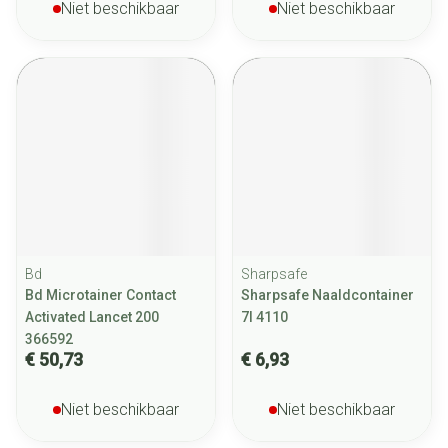
Niet beschikbaar
Niet beschikbaar
Bd
Sharpsafe
Bd Microtainer Contact
Sharpsafe Naaldcontainer
Activated Lancet 200
7l 4110
366592
€ 50,73
€ 6,93
Niet beschikbaar
Niet beschikbaar