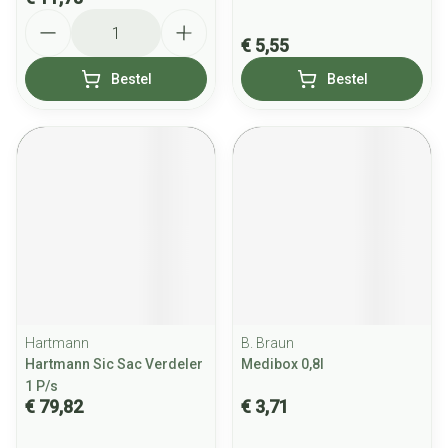
Aantal
€ 5,55
Bestel
Bestel
Hartmann
B. Braun
Hartmann Sic Sac Verdeler
Medibox 0,8l
1 P/s
€ 79,82
€ 3,71