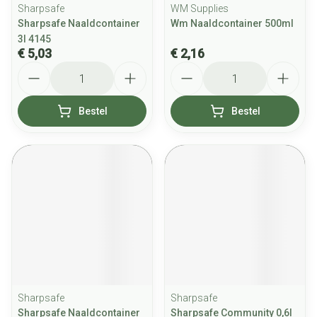
Sharpsafe
WM Supplies
Sharpsafe Naaldcontainer
Wm Naaldcontainer 500ml
3l 4145
€ 5,03
€ 2,16
Aantal
Aantal
Bestel
Bestel
Sharpsafe
Sharpsafe
Sharpsafe Naaldcontainer
Sharpsafe Community 0,6l