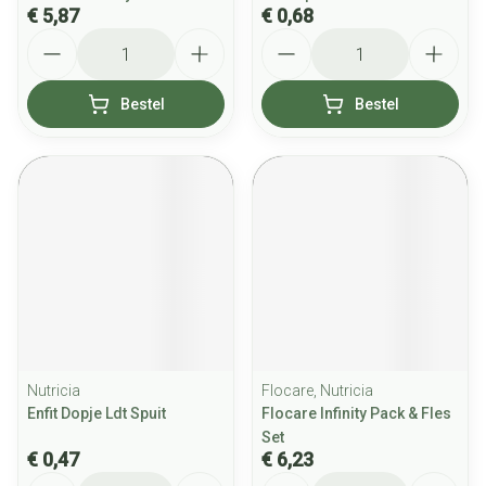
€ 5,87
€ 0,68
Aantal
Aantal
Bestel
Bestel
Nutricia
Flocare, Nutricia
Enfit Dopje Ldt Spuit
Flocare Infinity Pack & Fles
Set
€ 0,47
€ 6,23
Aantal
Aantal