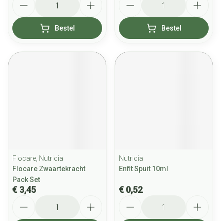
Bestel
Bestel
Flocare, Nutricia
Nutricia
Flocare Zwaartekracht
Enfit Spuit 10ml
Pack Set
€ 3,45
€ 0,52
Aantal
Aantal