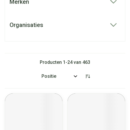
Merken
filter
Organisaties
filter
Producten
1
-
24
van
463
Sorteer op: