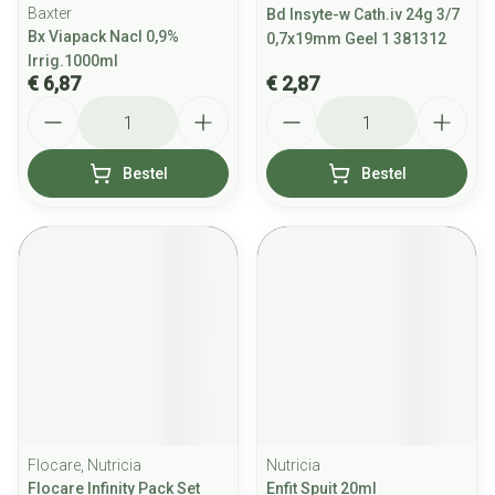
Baxter
Bd Insyte-w Cath.iv 24g 3/7
Bx Viapack Nacl 0,9%
0,7x19mm Geel 1 381312
Irrig.1000ml
€ 6,87
€ 2,87
Aantal
Aantal
Bestel
Bestel
Flocare, Nutricia
Nutricia
Flocare Infinity Pack Set
Enfit Spuit 20ml