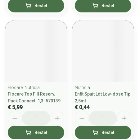
Bestel
Bestel
Flocare, Nutricia
Nutricia
Flocare Top Fill Reserv.
Enfit Spuit Ldt Low-dose Tip
Pack Connect. 1,3l 570139
2,5ml
€ 5,99
€ 0,44
Aantal
Aantal
Bestel
Bestel