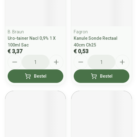
B. Braun
Fagron
Uro-tainer Nacl 0,9% 1 X
Kanule Sonde Rectaal
100ml Sac
40cm Ch25
€ 3,37
€ 0,53
Aantal
Aantal
Bestel
Bestel