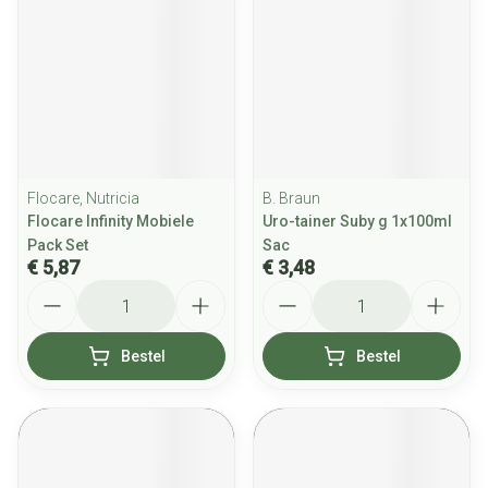
Flocare, Nutricia
B. Braun
Flocare Infinity Mobiele
Uro-tainer Suby g 1x100ml
Pack Set
Sac
€ 5,87
€ 3,48
Aantal
Aantal
Bestel
Bestel