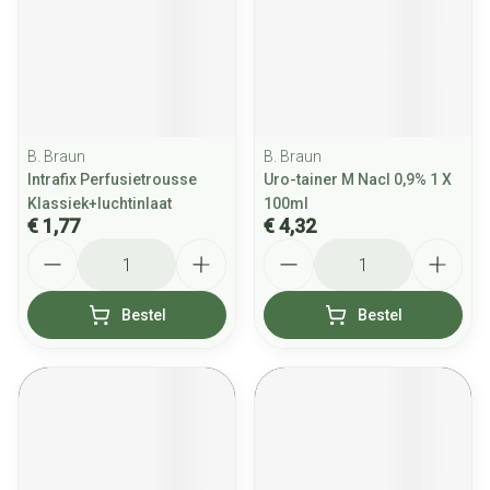
B. Braun
B. Braun
Intrafix Perfusietrousse
Uro-tainer M Nacl 0,9% 1 X
Klassiek+luchtinlaat
100ml
€ 1,77
€ 4,32
Aantal
Aantal
Bestel
Bestel