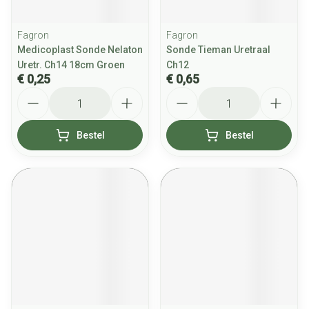
Fagron
Fagron
Medicoplast Sonde Nelaton
Sonde Tieman Uretraal
Uretr. Ch14 18cm Groen
Ch12
€ 0,25
€ 0,65
Aantal
Aantal
Bestel
Bestel