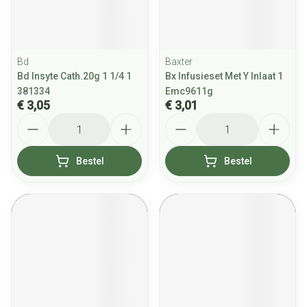
Bd
Baxter
Bd Insyte Cath.20g 1 1/4 1
Bx Infusieset Met Y Inlaat 1
381334
Emc9611g
€ 3,05
€ 3,01
Aantal
Aantal
Bestel
Bestel