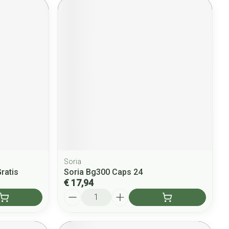
Soria
ratis
Soria Bg300 Caps 24
€ 17,94
Aantal