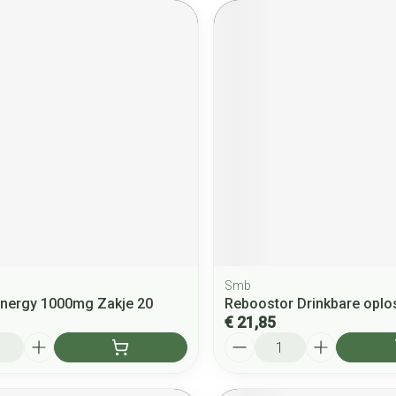
Smb
nergy 1000mg Zakje 20
Reboostor Drinkbare oplo
€ 21,85
Aantal