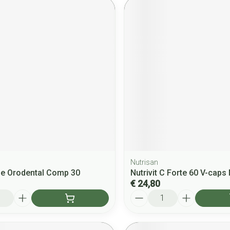
Nutrisan
ne Orodental Comp 30
Nutrivit C Forte 60 V-caps
€ 24,80
Aantal