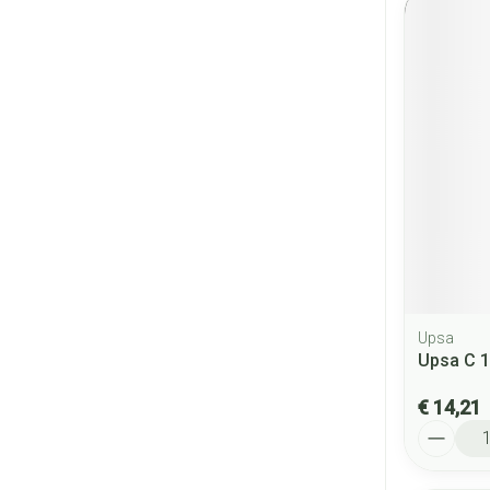
Upsa
Upsa C 1
€ 14,21
Aantal