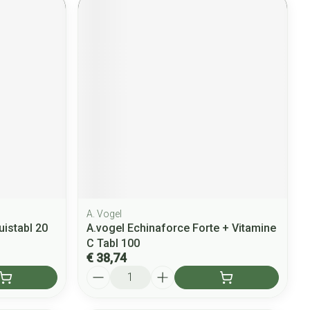
A. Vogel
istabl 20
A.vogel Echinaforce Forte + Vitamine
C Tabl 100
€ 38,74
Aantal