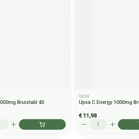
Upsa
000mg Bruistabl 40
Upsa C Energy 1000mg Bru
€ 11,98
Aantal