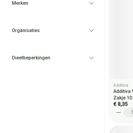
Merken
filter
Organisaties
filter
Dieetbeperkingen
filter
Additiva
Additiva
Zakje 10
€ 8,35
Aantal