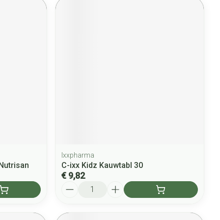
Ixxpharma
 Nutrisan
C-ixx Kidz Kauwtabl 30
€ 9,82
Aantal