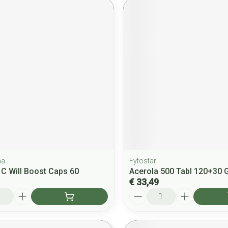
ma
Fytostar
 C Will Boost Caps 60
Acerola 500 Tabl 120+30 G
€ 33,49
Aantal