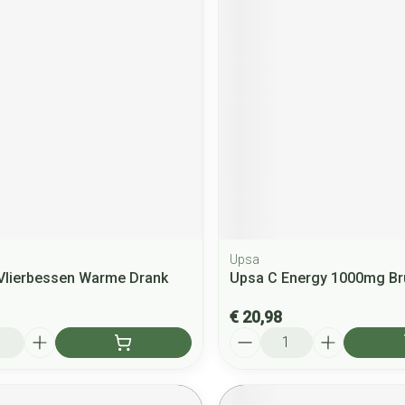
Upsa
 Vlierbessen Warme Drank
Upsa C Energy 1000mg Bru
€ 20,98
Aantal