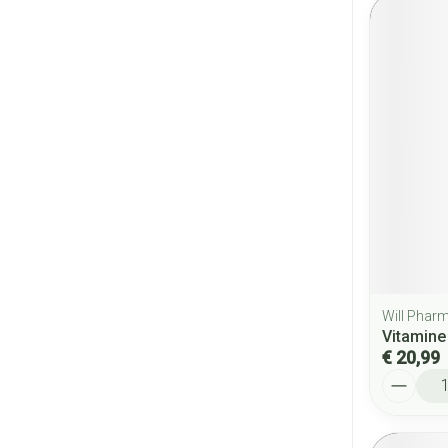
Will Phar
Vitamine
€ 20,99
Aantal