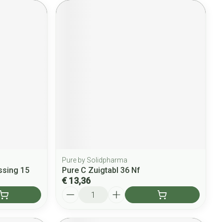
Pure by Solidpharma
ssing 15
Pure C Zuigtabl 36 Nf
€ 13,36
Aantal