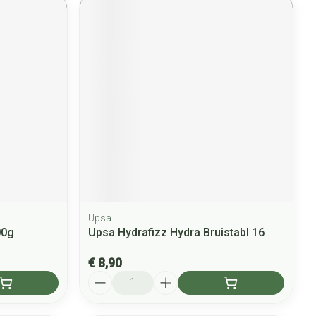
Upsa
00g
Upsa Hydrafizz Hydra Bruistabl 16
€ 8,90
Aantal