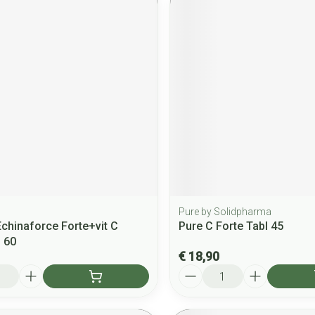
Pure by Solidpharma
Echinaforce Forte+vit C
Pure C Forte Tabl 45
 60
€ 18,90
Aantal