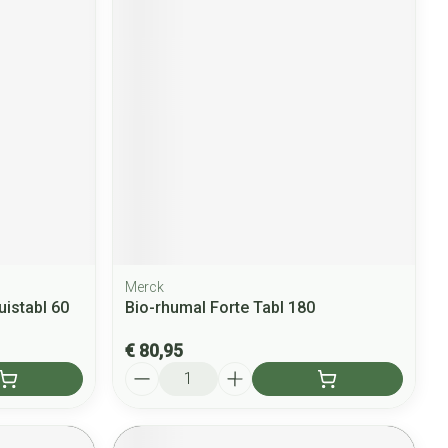
Merck
istabl 60
Bio-rhumal Forte Tabl 180
€ 80,95
Aantal