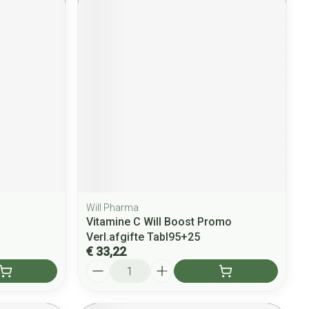
Will Pharma
Vitamine C Will Boost Promo
Verl.afgifte Tabl95+25
€ 33,22
Aantal