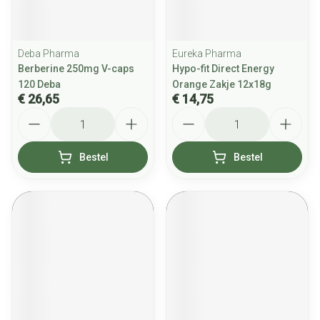
Deba Pharma
Eureka Pharma
Berberine 250mg V-caps
Hypo-fit Direct Energy
120 Deba
Orange Zakje 12x18g
€ 26,65
€ 14,75
Aantal
Aantal
Bestel
Bestel