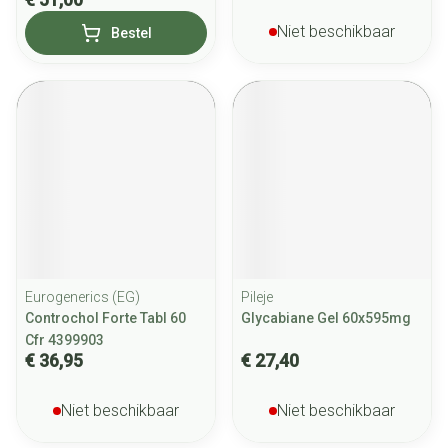
Niet beschikbaar
Bestel
Eurogenerics (EG)
Pileje
Controchol Forte Tabl 60
Glycabiane Gel 60x595mg
Cfr 4399903
€ 36,95
€ 27,40
Niet beschikbaar
Niet beschikbaar