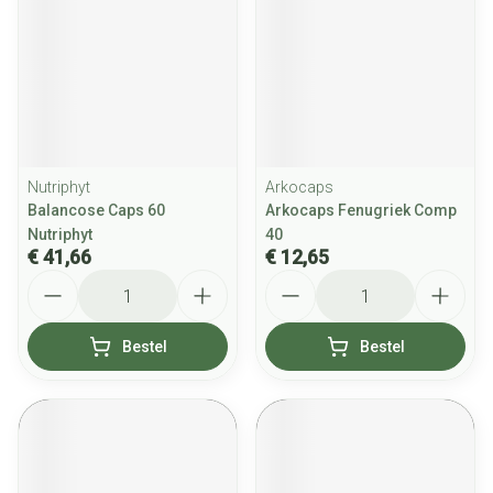
Nutriphyt
Arkocaps
Balancose Caps 60
Arkocaps Fenugriek Comp
Nutriphyt
40
€ 41,66
€ 12,65
Aantal
Aantal
Bestel
Bestel