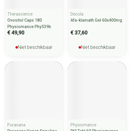
Therascience
Decola
Ovositol Caps 180
Afa-klamath Gel 60x400mg
Physiomance Phy539b
€ 49,90
€ 37,60
Niet beschikbaar
Niet beschikbaar
Purasana
Physiomance