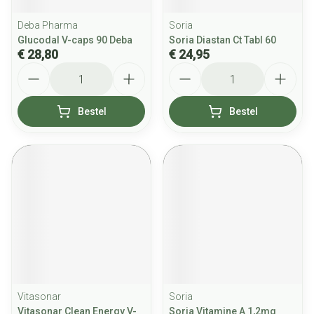
Deba Pharma
Soria
Glucodal V-caps 90 Deba
Soria Diastan Ct Tabl 60
€ 28,80
€ 24,95
Aantal
Aantal
Bestel
Bestel
Vitasonar
Soria
Vitasonar Clean Energy V-
Soria Vitamine A 1,2mg