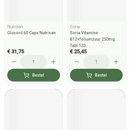
Nutrisan
Soria
Glucoril 60 Caps Nutrisan
Soria Vitamine
B12+foliumzuur 250mg
Tabl 120
€ 31,75
€ 25,45
Aantal
Aantal
Bestel
Bestel