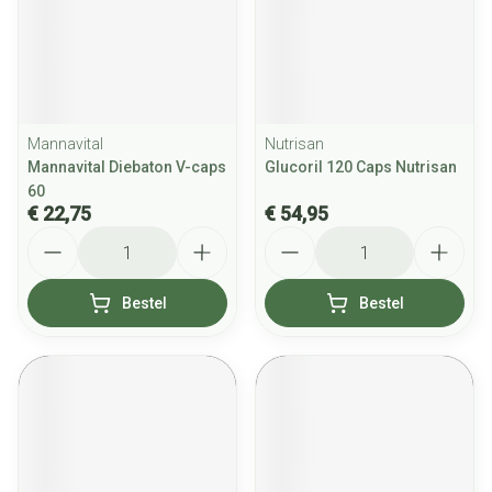
Mannavital
Nutrisan
Mannavital Diebaton V-caps
Glucoril 120 Caps Nutrisan
60
€ 22,75
€ 54,95
Aantal
Aantal
Bestel
Bestel