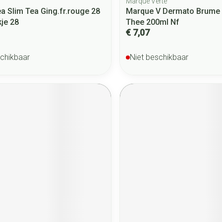
a
Marque Verte
a Slim Tea Ging.fr.rouge 28
Marque V Dermato Brume
je 28
Thee 200ml Nf
€ 7,07
schikbaar
Niet beschikbaar