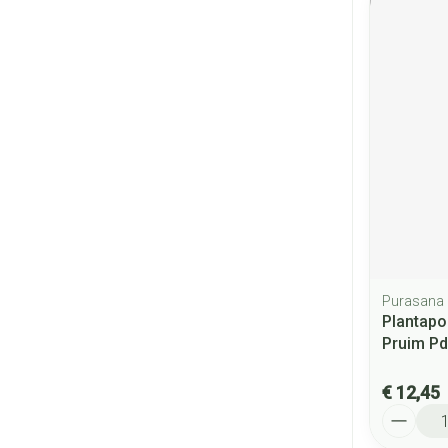
Purasana
Plantapo
Pruim Pd
€ 12,45
Aantal