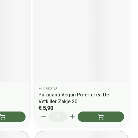
Purasana
Purasana Vegan Pu-erh Tea De
Vetkiller Zakje 20
€ 5,90
Aantal