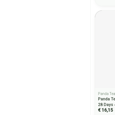
Panda Te
Panda Te
28 Days
€ 16,15