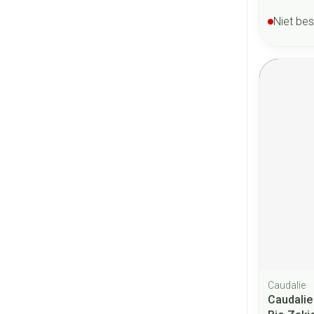
Niet be
Caudalie
Caudalie