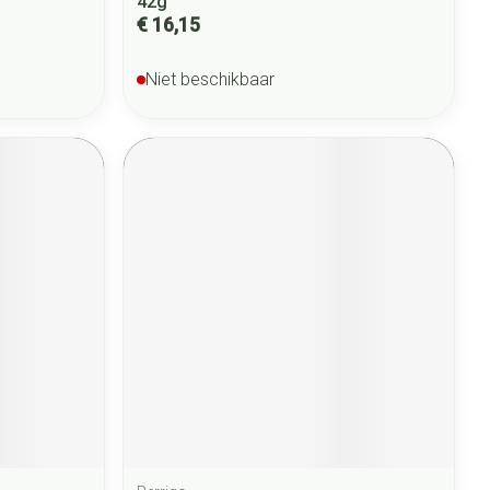
42g
€ 16,15
Niet beschikbaar