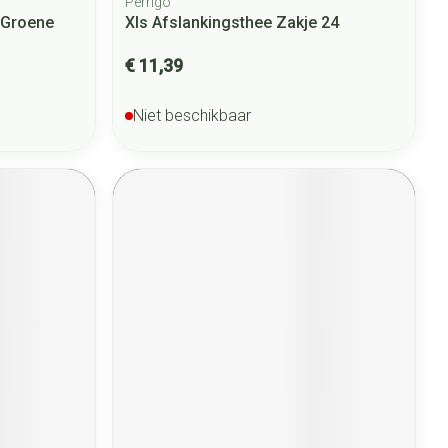
Perrigo
 Groene
Xls Afslankingsthee Zakje 24
€ 11,39
Niet beschikbaar