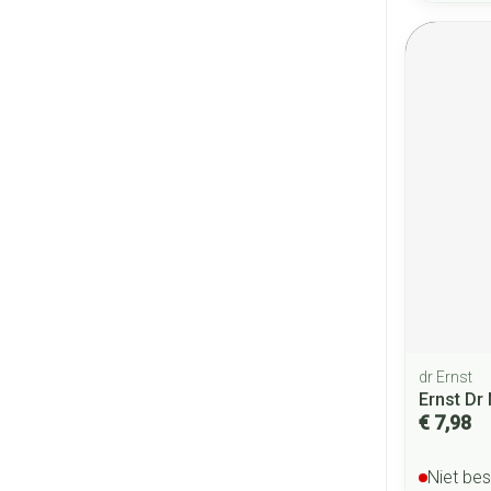
dr Ernst
Ernst Dr
€ 7,98
Niet be