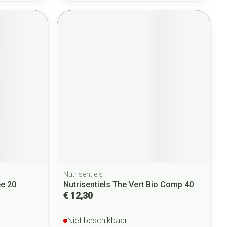
Nutrisentiels
ee 20
Nutrisentiels The Vert Bio Comp 40
€ 12,30
Niet beschikbaar