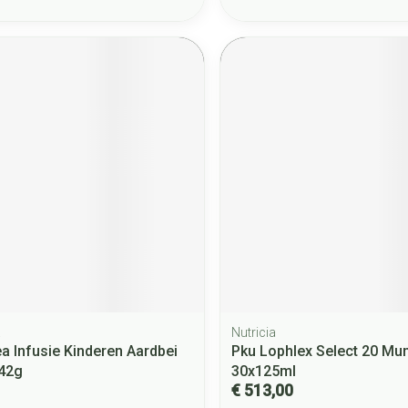
a
Nutricia
a Infusie Kinderen Aardbei
Pku Lophlex Select 20 Mu
 42g
30x125ml
€ 513,00