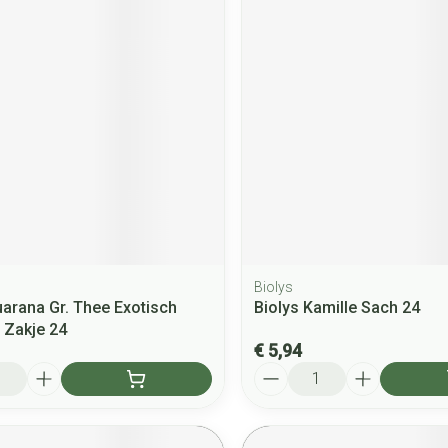
Biolys
uarana Gr. Thee Exotisch
Biolys Kamille Sach 24
 Zakje 24
€ 5,94
Aantal