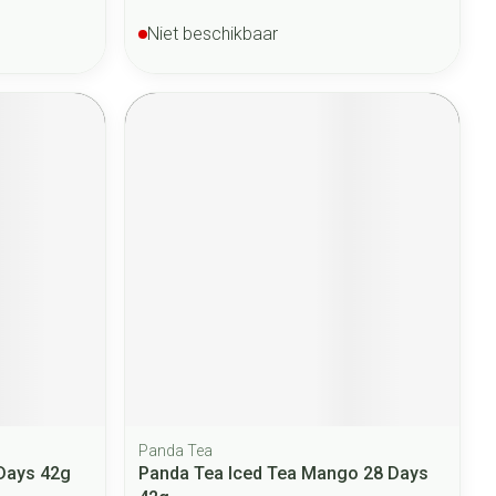
Niet beschikbaar
Panda Tea
Days 42g
Panda Tea Iced Tea Mango 28 Days