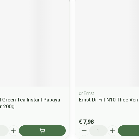
dr Ernst
l Green Tea Instant Papaya
Ernst Dr Filt N10 Thee Ve
r 200g
€ 7,98
Aantal