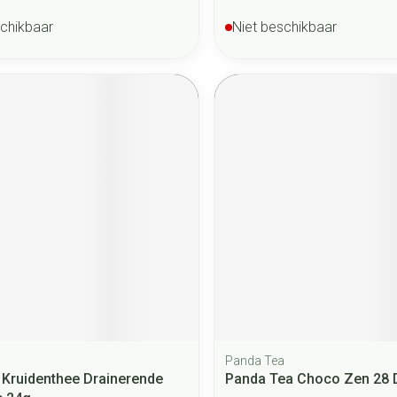
schikbaar
Niet beschikbaar
Panda Tea
 Kruidenthee Drainerende
Panda Tea Choco Zen 28 