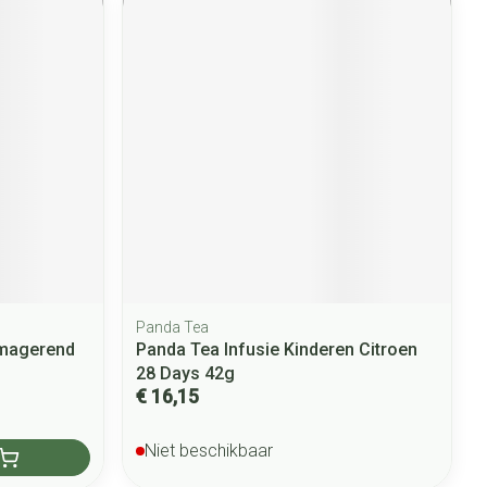
Panda Tea
rmagerend
Panda Tea Infusie Kinderen Citroen
28 Days 42g
€ 16,15
Niet beschikbaar