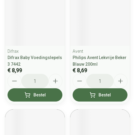
Difrax
Avent
Difrax Baby Voedingslepels
Philips Avent Lekvrije Beker
3 7442
Blauw 200ml
€ 8,99
€ 8,69
Aantal
Aantal
Bestel
Bestel