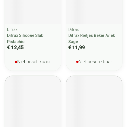
Difrax
Difrax
Difrax Silicone Slab
Difrax Rietjes Beker A/lek
Pistachio
Sage
€ 12,45
€ 11,99
Niet beschikbaar
Niet beschikbaar