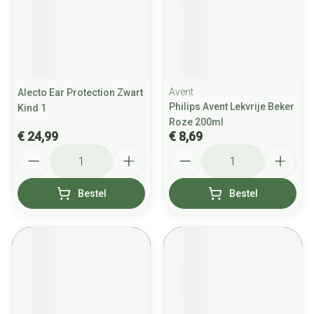
Avent
Alecto Ear Protection Zwart
Philips Avent Lekvrije Beker
Kind 1
Roze 200ml
€ 24,99
€ 8,69
Aantal
Aantal
Bestel
Bestel