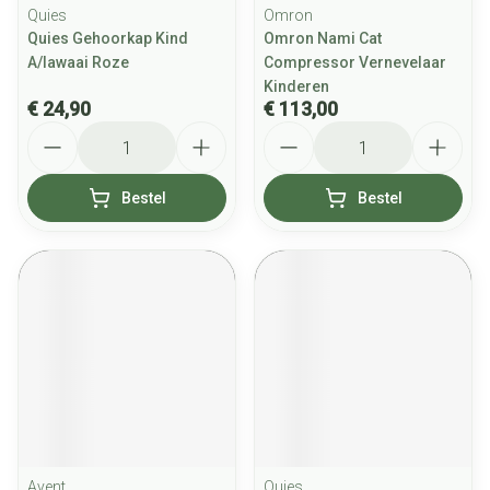
Quies
Omron
Quies Gehoorkap Kind
Omron Nami Cat
A/lawaai Roze
Compressor Vernevelaar
Kinderen
€ 24,90
€ 113,00
Aantal
Aantal
Bestel
Bestel
Avent
Quies