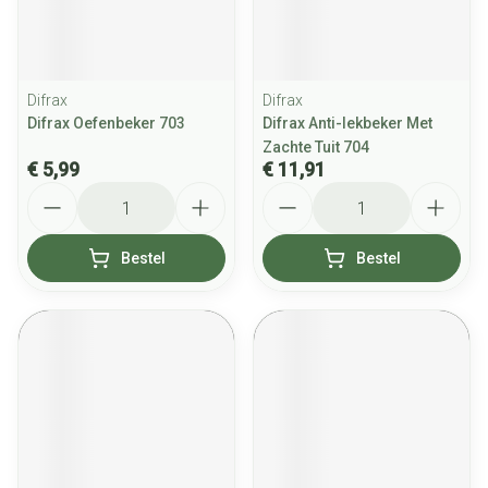
Difrax
Difrax
Difrax Oefenbeker 703
Difrax Anti-lekbeker Met
Zachte Tuit 704
€ 5,99
€ 11,91
Aantal
Aantal
Bestel
Bestel