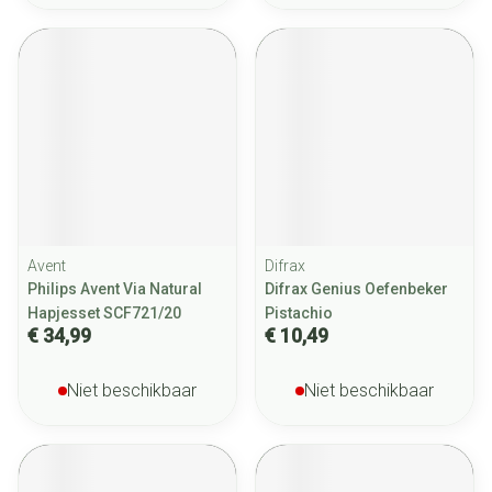
Avent
Difrax
Philips Avent Via Natural
Difrax Genius Oefenbeker
Hapjesset SCF721/20
Pistachio
€ 34,99
€ 10,49
Niet beschikbaar
Niet beschikbaar