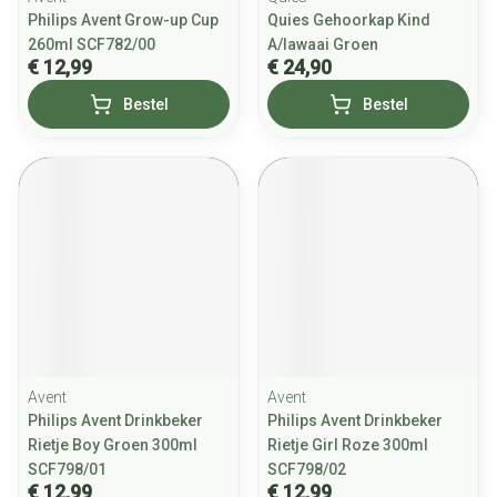
Philips Avent Grow-up Cup
Quies Gehoorkap Kind
260ml SCF782/00
A/lawaai Groen
€ 12,99
€ 24,90
Bestel
Bestel
Avent
Avent
Philips Avent Drinkbeker
Philips Avent Drinkbeker
Rietje Boy Groen 300ml
Rietje Girl Roze 300ml
SCF798/01
SCF798/02
€ 12,99
€ 12,99