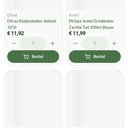
Difrax
Avent
Difrax Rietjesbeker Antilek
Philips Avent Drinkbeker
1010
Zachte Tuit 300ml Blauw
€ 11,92
€ 11,99
Aantal
Aantal
Bestel
Bestel