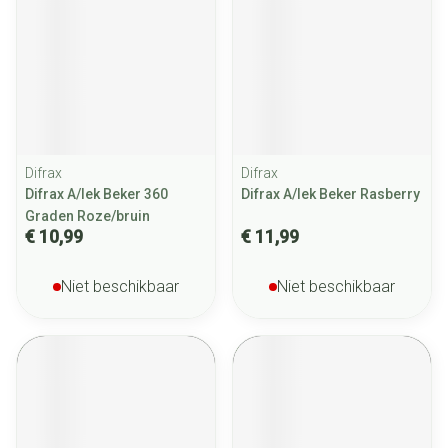
Difrax
Difrax
Difrax A/lek Beker 360
Difrax A/lek Beker Rasberry
Graden Roze/bruin
€ 10,99
€ 11,99
Niet beschikbaar
Niet beschikbaar