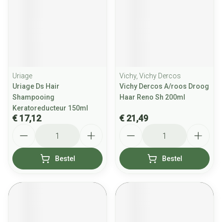
Uriage
Vichy, Vichy Dercos
Uriage Ds Hair
Vichy Dercos A/roos Droog
Shampooing
Haar Reno Sh 200ml
Keratoreducteur 150ml
€ 17,12
€ 21,49
Aantal
Aantal
Bestel
Bestel