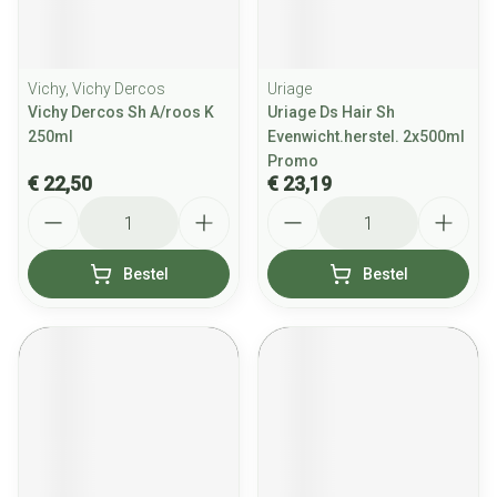
Vichy, Vichy Dercos
Uriage
Vichy Dercos Sh A/roos K
Uriage Ds Hair Sh
250ml
Evenwicht.herstel. 2x500ml
Promo
€ 22,50
€ 23,19
Aantal
Aantal
Bestel
Bestel