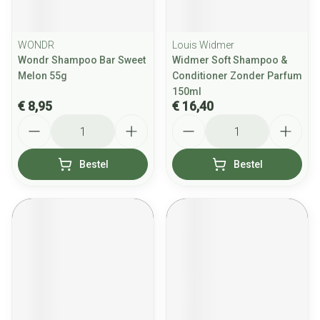
WONDR
Louis Widmer
Wondr Shampoo Bar Sweet
Widmer Soft Shampoo &
Melon 55g
Conditioner Zonder Parfum
150ml
€ 8,95
€ 16,40
Aantal
Aantal
Bestel
Bestel