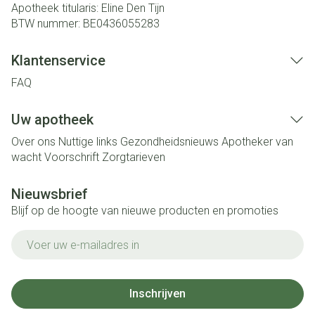
Apotheek titularis:
Eline Den Tijn
BTW nummer:
BE0436055283
Klantenservice
FAQ
Uw apotheek
Over ons
Nuttige links
Gezondheidsnieuws
Apotheker van
wacht
Voorschrift
Zorgtarieven
Nieuwsbrief
Blijf op de hoogte van nieuwe producten en promoties
E-mail adres
Inschrijven