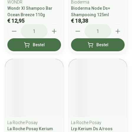
WONDR
Bioderma
Wondr Xl Shampoo Bar
Bioderma Node Ds+
Ocean Breeze 110g
Shampooing 125ml
€ 12,95
€ 18,38
Aantal
Aantal
Bestel
Bestel
La Roche Posay
La Roche Posay
La Roche Posay Kerium
Lrp Kerium Ds A/roos