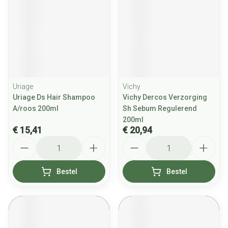
Uriage
Vichy
Uriage Ds Hair Shampoo
Vichy Dercos Verzorging
A/roos 200ml
Sh Sebum Regulerend
200ml
€ 15,41
€ 20,94
Aantal
Aantal
Bestel
Bestel