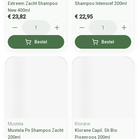
Extreem Zacht Shampoo
Shampoo Intensief 200ml
New 400ml
€ 23,82
€ 22,95
Aantal
Aantal
Bestel
Bestel
Mustela
Klorane
Mustela Pn Shampoo Zacht
Klorane Capil. Sh Bio
200ml
Pioenroos 200ml