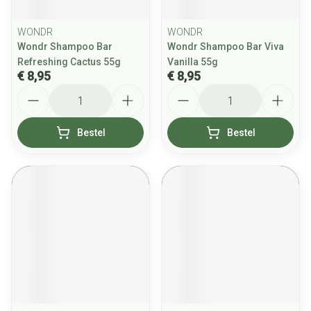
WONDR
WONDR
Wondr Shampoo Bar
Wondr Shampoo Bar Viva
Refreshing Cactus 55g
Vanilla 55g
€ 8,95
€ 8,95
Aantal
Aantal
Bestel
Bestel