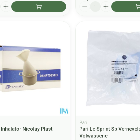
Aantal
Pari
Inhalator Nicolay Plast
Pari Lc Sprint Sp Verneve
Volwassene