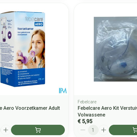
Febelcare
e Aero Voorzetkamer Adult
Febelcare Aero Kit Verstui
Volwassene
€ 5,95
Aantal