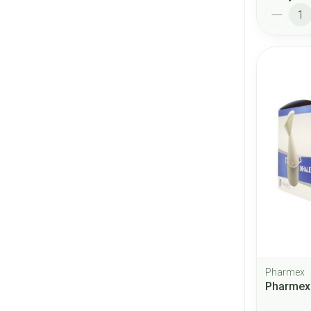
Aantal
Pharmex
Pharmex 