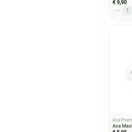
€ 9,90
Aantal
Aca Phar
Aca Mas