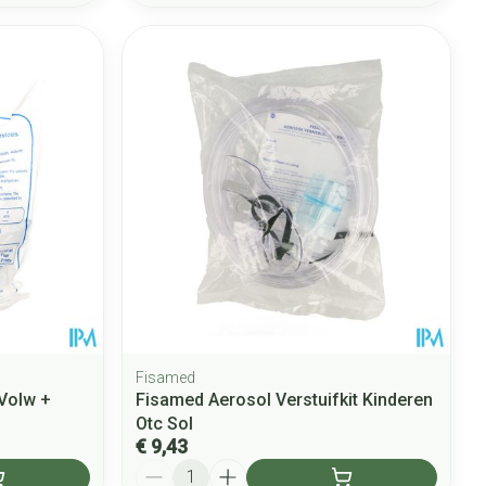
Fisamed
Volw +
Fisamed Aerosol Verstuifkit Kinderen
Otc Sol
€ 9,43
Aantal