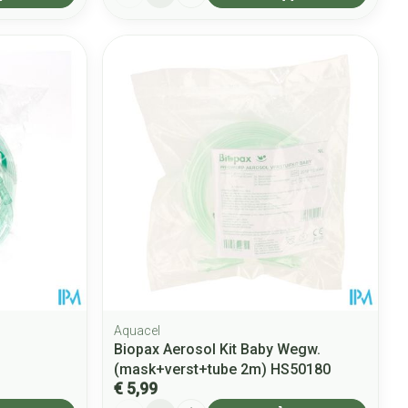
Aquacel
Biopax Aerosol Kit Baby Wegw.
(mask+verst+tube 2m) HS50180
€ 5,99
Aantal