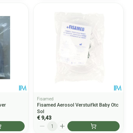
Fisamed
ver
Fisamed Aerosol Verstuifkit Baby Otc
Sol
€ 9,43
Aantal