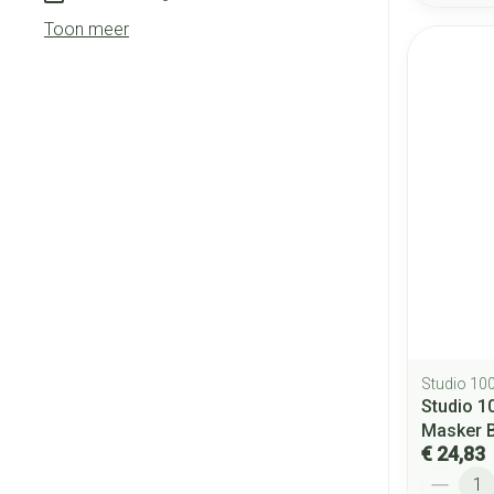
Toon meer
Studio 10
Studio 1
Masker B
€ 24,83
Aantal