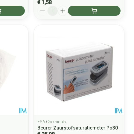
€ 1,58
Aantal
FSA Chemicals
Beurer Zuurstofsaturatiemeter Po30