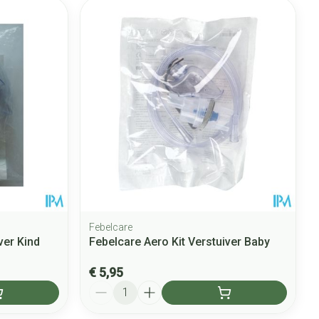
Febelcare
ver Kind
Febelcare Aero Kit Verstuiver Baby
€ 5,95
Aantal