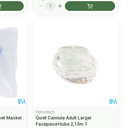
Aantal
Henrotech
lset Masker
Quiet Cannula Adult Larger
Facepiece+tube 2,13m 1