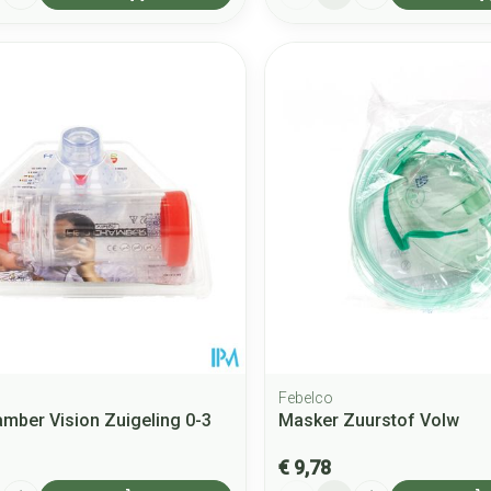
Febelco
amber Vision Zuigeling 0-3
Masker Zuurstof Volw
€ 9,78
Aantal