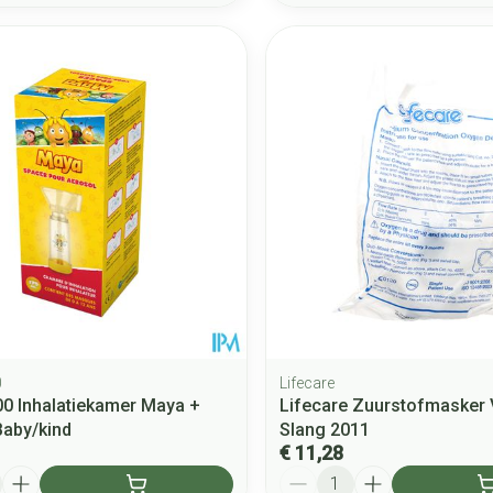
0
Lifecare
00 Inhalatiekamer Maya +
Lifecare Zuurstofmasker 
aby/kind
Slang 2011
€ 11,28
Aantal