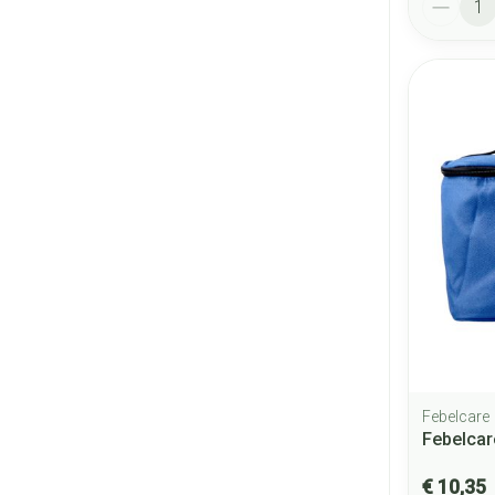
Febelcare
Febelcar
€ 10,35