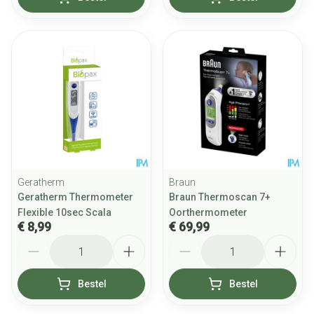
Geratherm
Braun
Geratherm Thermometer
Braun Thermoscan 7+
Flexible 10sec Scala
Oorthermometer
€ 8,99
€ 69,99
Aantal
Aantal
Bestel
Bestel