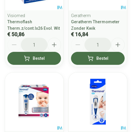
Visiomed
Geratherm
Thermoflash
Geratherm Thermometer
Therm.z/cont.lx26 Evol. Wit
Zonder Kwik
€ 50,86
€ 16,84
Aantal
Aantal
Bestel
Bestel