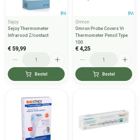
Sejoy
Omron
Sejoy Thermometer
Omron Probe Covers Vr
Infrarood Z/contact
Thermometer Pencil Type
100
€ 59,99
€ 4,25
Aantal
Aantal
Bestel
Bestel