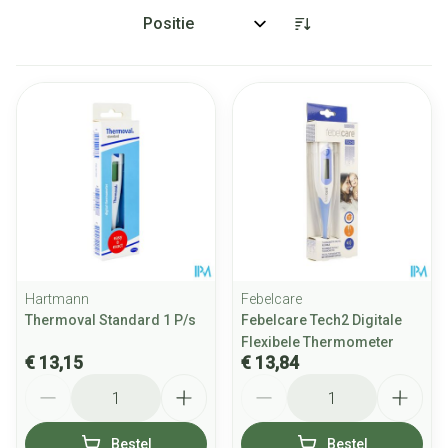
Sorteer op:
Hartmann
Febelcare
Thermoval Standard 1 P/s
Febelcare Tech2 Digitale
Flexibele Thermometer
€ 13,15
€ 13,84
Aantal
Aantal
Bestel
Bestel