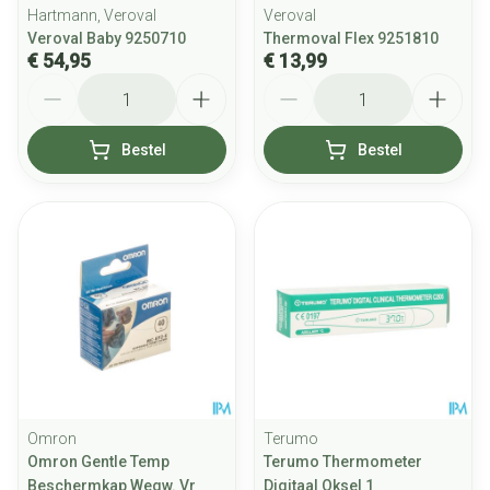
Hartmann, Veroval
Veroval
Veroval Baby 9250710
Thermoval Flex 9251810
€ 54,95
€ 13,99
Aantal
Aantal
Bestel
Bestel
Omron
Terumo
Omron Gentle Temp
Terumo Thermometer
Beschermkap Wegw. Vr
Digitaal Oksel 1