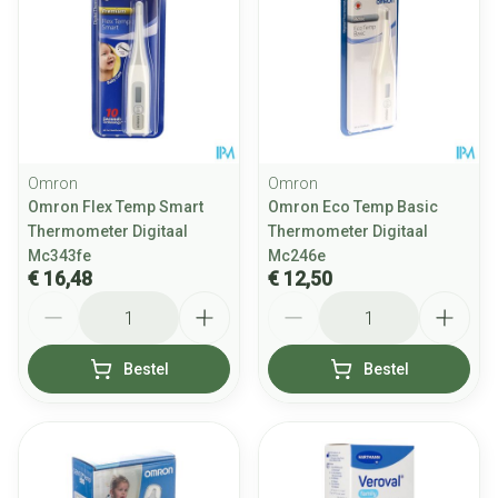
Omron
Omron
Omron Flex Temp Smart
Omron Eco Temp Basic
Thermometer Digitaal
Thermometer Digitaal
Mc343fe
Mc246e
€ 16,48
€ 12,50
Aantal
Aantal
Bestel
Bestel