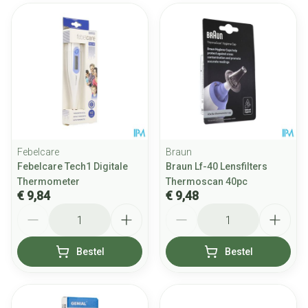
Febelcare
Braun
Febelcare Tech1 Digitale
Braun Lf-40 Lensfilters
Thermometer
Thermoscan 40pc
€ 9,84
€ 9,48
Aantal
Aantal
Bestel
Bestel