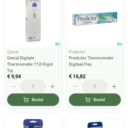
Genial
Predictor
Genial Digitale
Predictor Thermometer
Thermometer T12l Rigid
Digitaal Flex
Tip
€ 9,94
€ 16,82
Aantal
Aantal
Bestel
Bestel