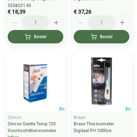
520&521 40
€ 18,39
€ 37,26
Aantal
Aantal
Bestel
Bestel
Omron
Braun
Omron Gentle Temp 720
Braun Thermometer
Voorhoofdthermometer
Digitaal Prt 1000ce