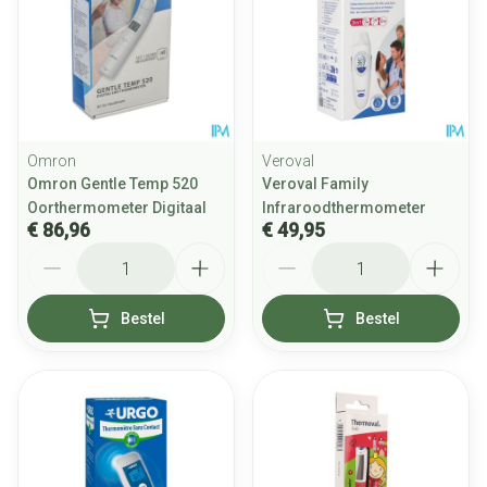
Omron
Veroval
Omron Gentle Temp 520
Veroval Family
Oorthermometer Digitaal
Infraroodthermometer
€ 86,96
€ 49,95
Aantal
Aantal
Bestel
Bestel