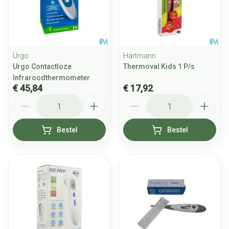
Urgo
Hartmann
Urgo Contactloze
Thermoval Kids 1 P/s
Infraroodthermometer
€ 45,84
€ 17,92
Aantal
Aantal
Bestel
Bestel