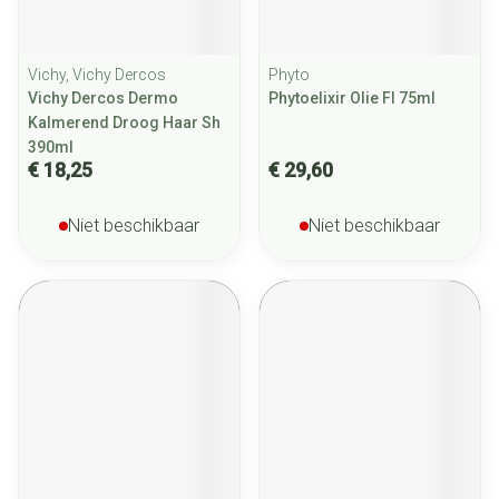
Vichy, Vichy Dercos
Phyto
Vichy Dercos Dermo
Phytoelixir Olie Fl 75ml
Kalmerend Droog Haar Sh
390ml
€ 18,25
€ 29,60
Niet beschikbaar
Niet beschikbaar