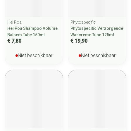
Hei Poa
Phytospecific
Hei Poa Shampoo Volume
Phytospecific Verzorgende
Balsem Tube 150ml
Wascreme Tube 125ml
€ 7,80
€ 19,90
Niet beschikbaar
Niet beschikbaar