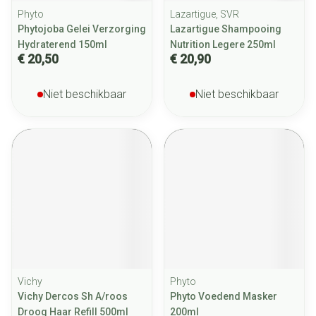
Phyto
Lazartigue, SVR
Phytojoba Gelei Verzorging
Lazartigue Shampooing
Hydraterend 150ml
Nutrition Legere 250ml
€ 20,50
€ 20,90
Niet beschikbaar
Niet beschikbaar
Vichy
Phyto
Vichy Dercos Sh A/roos
Phyto Voedend Masker
Droog Haar Refill 500ml
200ml