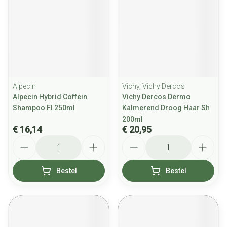
Alpecin
Vichy, Vichy Dercos
Alpecin Hybrid Coffein
Vichy Dercos Dermo
Shampoo Fl 250ml
Kalmerend Droog Haar Sh
200ml
€ 16,14
€ 20,95
Aantal
Aantal
Bestel
Bestel