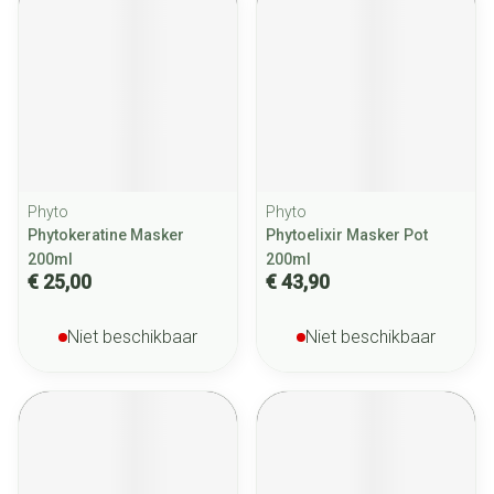
Phyto
Phyto
Phytokeratine Masker
Phytoelixir Masker Pot
200ml
200ml
€ 25,00
€ 43,90
Niet beschikbaar
Niet beschikbaar