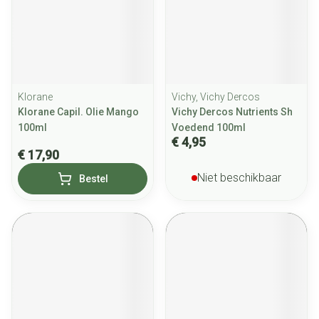
Klorane
Vichy, Vichy Dercos
Klorane Capil. Olie Mango
Vichy Dercos Nutrients Sh
100ml
Voedend 100ml
€ 4,95
€ 17,90
Niet beschikbaar
Bestel