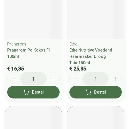
Pranarom
Ethe
Pranarom Po Kokos Fl
Ethe Nutritive Voedend
100ml
Haarmasker Droog
Tube150ml
€ 16,85
€ 25,35
Aantal
Aantal
Bestel
Bestel