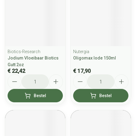
Biotics-Research
Nutergia
Jodium Vloeibaar Biotics
Oligomax Iode 150ml
Gutt 2oz
€ 22,42
€ 17,90
Aantal
Aantal
Bestel
Bestel