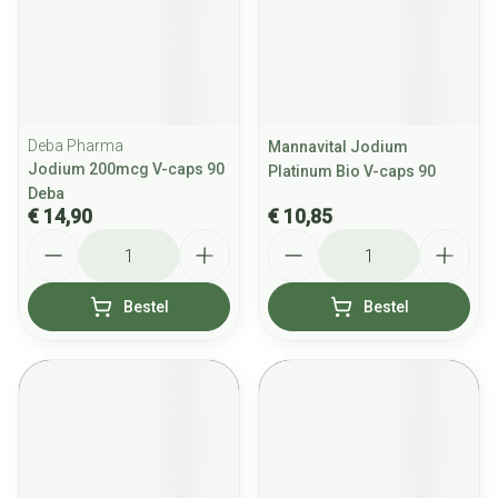
Deba Pharma
Mannavital Jodium
Jodium 200mcg V-caps 90
Platinum Bio V-caps 90
Deba
€ 14,90
€ 10,85
Aantal
Aantal
Bestel
Bestel