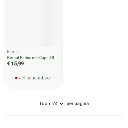
Bional
Bional Fatburner Caps 30
€ 15,99
Niet beschikbaar
Toon
per pagina