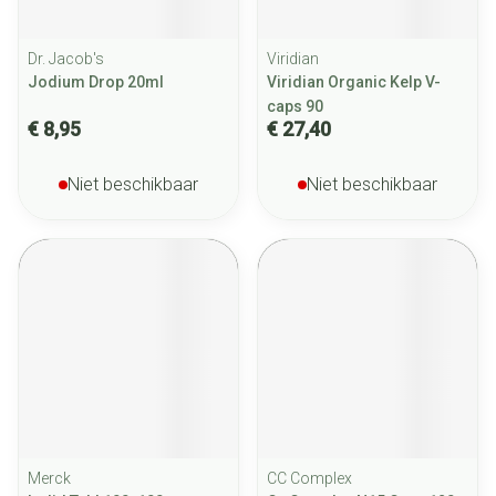
Dr. Jacob's
Viridian
Jodium Drop 20ml
Viridian Organic Kelp V-
caps 90
€ 8,95
€ 27,40
Niet beschikbaar
Niet beschikbaar
Merck
CC Complex