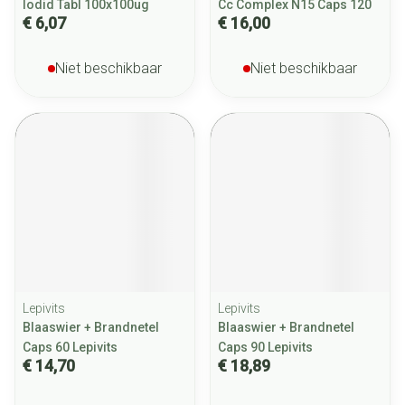
Iodid Tabl 100x100ug
Cc Complex N15 Caps 120
€ 6,07
€ 16,00
Niet beschikbaar
Niet beschikbaar
Lepivits
Lepivits
Blaaswier + Brandnetel
Blaaswier + Brandnetel
Caps 60 Lepivits
Caps 90 Lepivits
€ 14,70
€ 18,89