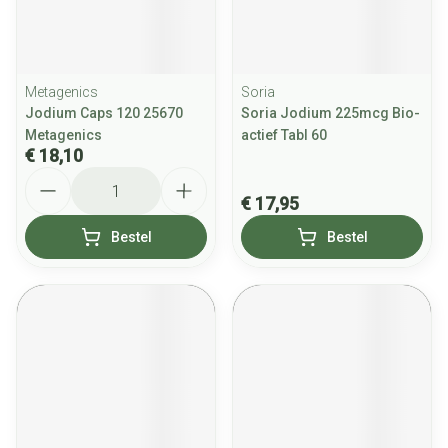
Metagenics
Soria
Jodium Caps 120 25670
Soria Jodium 225mcg Bio-
Metagenics
actief Tabl 60
€ 18,10
Aantal
€ 17,95
Bestel
Bestel