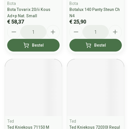
Bota
Bota
Bota Tovarix 20/ii Kous
Botalux 140 Panty Steun Ch
Ad+p Nat. Small
N4
€ 58,37
€ 25,90
Aantal
Aantal
Bestel
Bestel
Ted
Ted
Ted Kniekous 71150 M
Ted Kniekous 72030l Regul