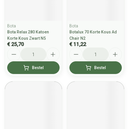
Bota
Bota
Bota Relax 280 Katoen
Botalux 70 Korte Kous Ad
Korte Kous Zwart N5
Chair N2
€ 25,70
€ 11,22
Aantal
Aantal
Bestel
Bestel