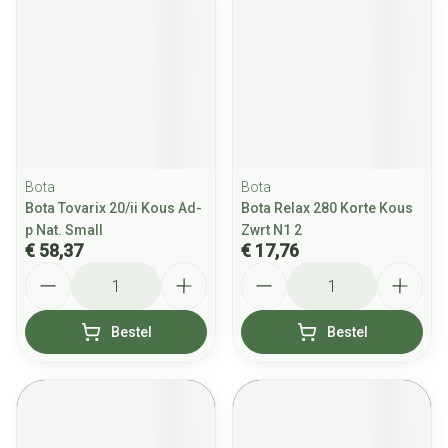
Bota
Bota
Bota Tovarix 20/ii Kous Ad-
Bota Relax 280 Korte Kous
p Nat. Small
Zwrt N1 2
€ 58,37
€ 17,76
Aantal
Aantal
Bestel
Bestel