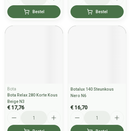
Bestel
Bestel
Bota
Botalux 140 Steunkous
Bota Relax 280 Korte Kous
Nero N6
Beige N3
€ 17,76
€ 16,70
Aantal
Aantal