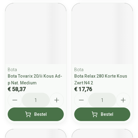
Bota
Bota
Bota Tovarix 20/ii Kous Ad-
Bota Relax 280 Korte Kous
p Nat. Medium
Zwrt N4 2
€ 58,37
€ 17,76
Aantal
Aantal
Bestel
Bestel