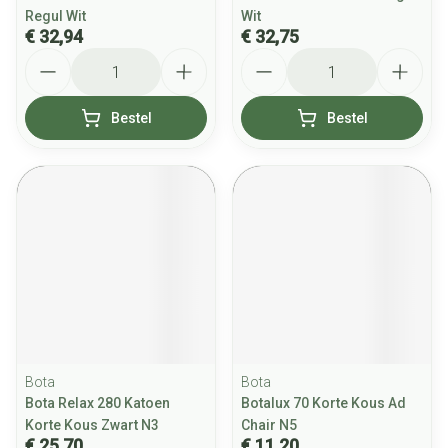
Regul Wit
Wit
€ 32,94
€ 32,75
Aantal
Aantal
Bestel
Bestel
Bota
Bota
Bota Relax 280 Katoen
Botalux 70 Korte Kous Ad
Korte Kous Zwart N3
Chair N5
€ 25,70
€ 11,20