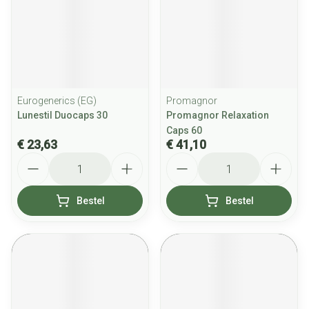
Eurogenerics (EG)
Promagnor
Lunestil Duocaps 30
Promagnor Relaxation
Caps 60
€ 23,63
€ 41,10
Aantal
Aantal
Bestel
Bestel