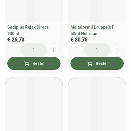
Sediplus Relax Direct
Meladormil Druppels Fl
100ml
50ml Nutrisan
€ 26,70
€ 30,76
Aantal
Aantal
Bestel
Bestel