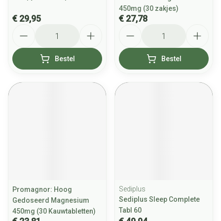
450mg (30 zakjes)
€ 29,95
€ 27,78
Aantal
Aantal
Bestel
Bestel
Sediplus
Promagnor: Hoog
Sediplus Sleep Complete
Gedoseerd Magnesium
Tabl 60
450mg (30 Kauwtabletten)