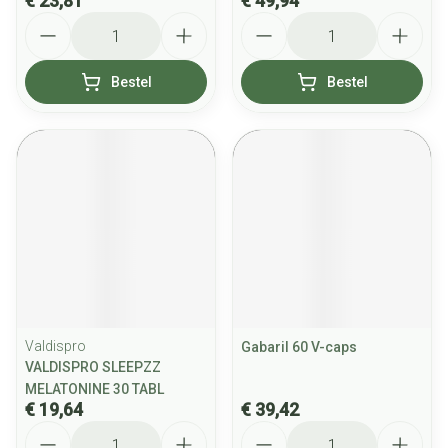
€ 23,81
€ 49,94
Aantal
Aantal
Bestel
Bestel
Valdispro
Gabaril 60 V-caps
VALDISPRO SLEEPZZ
MELATONINE 30 TABL
€ 19,64
€ 39,42
Aantal
Aantal