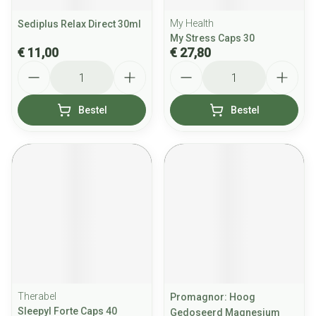
My Health
Sediplus Relax Direct 30ml
My Stress Caps 30
€ 11,00
€ 27,80
Aantal
Aantal
Bestel
Bestel
Therabel
Promagnor: Hoog
Sleepyl Forte Caps 40
Gedoseerd Magnesium