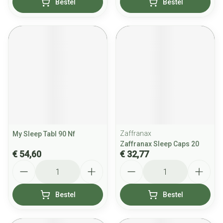
Bestel
Bestel
Zaffranax
My Sleep Tabl 90 Nf
Zaffranax Sleep Caps 20
€ 54,60
€ 32,77
Aantal
Aantal
Bestel
Bestel