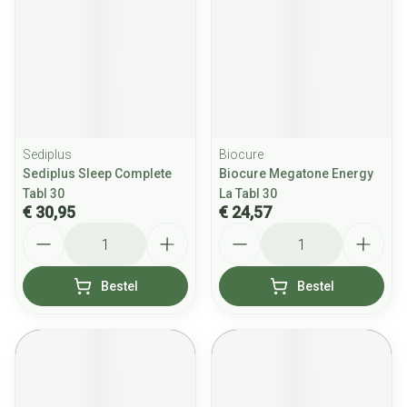
Sediplus
Biocure
Sediplus Sleep Complete
Biocure Megatone Energy
Tabl 30
La Tabl 30
€ 30,95
€ 24,57
Aantal
Aantal
Bestel
Bestel