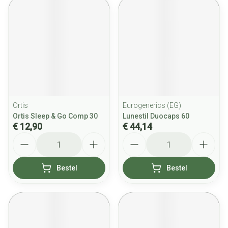
Ortis
Eurogenerics (EG)
Ortis Sleep & Go Comp 30
Lunestil Duocaps 60
€ 12,90
€ 44,14
Aantal
Aantal
Bestel
Bestel