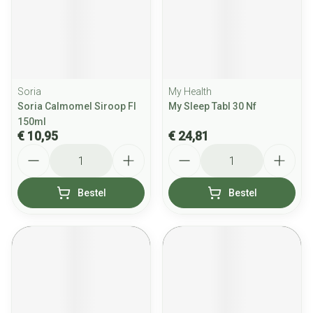
Soria
My Health
Soria Calmomel Siroop Fl
My Sleep Tabl 30 Nf
150ml
€ 10,95
€ 24,81
Aantal
Aantal
Bestel
Bestel