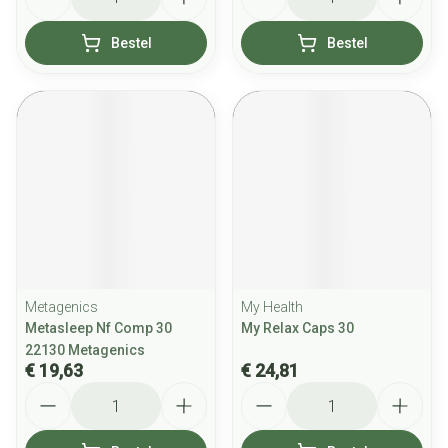
Bestel
Bestel
Metagenics
My Health
Metasleep Nf Comp 30
My Relax Caps 30
22130 Metagenics
€ 19,63
€ 24,81
Aantal
Aantal