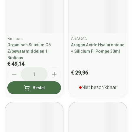
Bioticas
ARAGAN
Organisch Silicium G5
Aragan Acide Hyaluronique
Z/bewaarmiddelen 1l
+ Silicium Fl Pompe 30ml
Bioticas
€ 49,14
Aantal
€ 29,96
Niet beschikbaar
Bestel