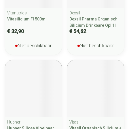
Vitanutrics
Dexsil
Vitasilicium Fl 500ml
Dexsil Pharma Organisch
Silicium Drinkbare Opl 1l
€ 32,90
€ 54,62
Niet beschikbaar
Niet beschikbaar
Hubner
Vitasil
Hubner Silicea Vloeibaar
Vitasil Organisch Silicium +