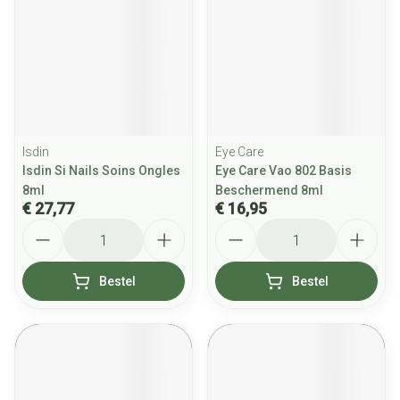
Isdin
Eye Care
Isdin Si Nails Soins Ongles
Eye Care Vao 802 Basis
8ml
Beschermend 8ml
€ 27,77
€ 16,95
Aantal
Aantal
Bestel
Bestel