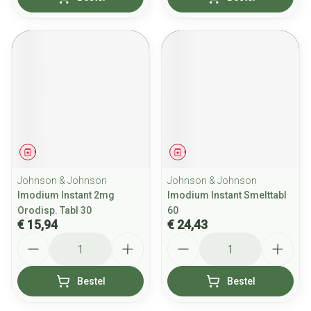
Geneesmiddel
Geneesmiddel
Johnson & Johnson
Johnson & Johnson
Imodium Instant 2mg
Imodium Instant Smelttabl
Orodisp. Tabl 30
60
€ 15,94
€ 24,43
Aantal
Aantal
Bestel
Bestel