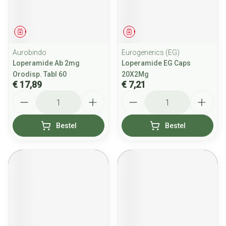
Geneesmiddel
Geneesmiddel
Aurobindo
Eurogenerics (EG)
Loperamide Ab 2mg
Loperamide EG Caps
Orodisp. Tabl 60
20X2Mg
€ 17,89
€ 7,21
Aantal
Aantal
Bestel
Bestel