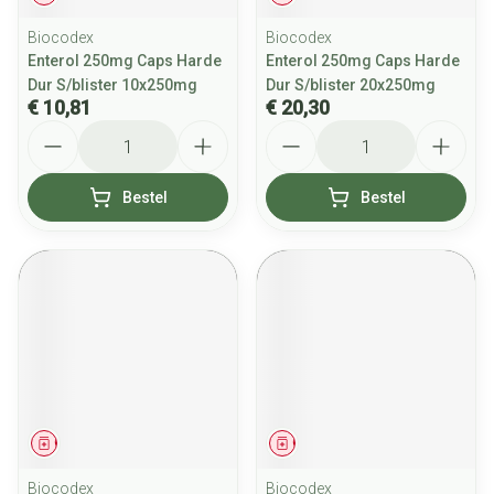
Biocodex
Biocodex
Enterol 250mg Caps Harde
Enterol 250mg Caps Harde
Dur S/blister 10x250mg
Dur S/blister 20x250mg
€ 10,81
€ 20,30
Aantal
Aantal
Bestel
Bestel
Geneesmiddel
Geneesmiddel
Biocodex
Biocodex