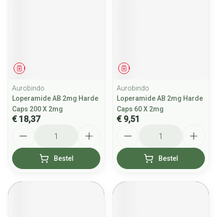
Geneesmiddel
Geneesmiddel
Aurobindo
Aurobindo
Loperamide AB 2mg Harde
Loperamide AB 2mg Harde
Caps 200 X 2mg
Caps 60 X 2mg
€ 18,37
€ 9,51
Aantal
Aantal
Bestel
Bestel