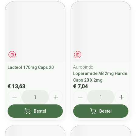
Geneesmiddel
Geneesmiddel
Aurobindo
Lacteol 170mg Caps 20
Loperamide AB 2mg Harde
Caps 20 X 2mg
€ 13,63
€ 7,04
Aantal
Aantal
Bestel
Bestel