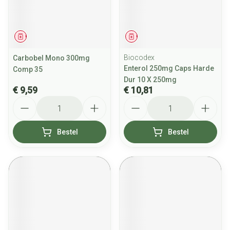
Geneesmiddel
Geneesmiddel
Biocodex
Carbobel Mono 300mg
Enterol 250mg Caps Harde
Comp 35
Dur 10 X 250mg
€ 9,59
€ 10,81
Aantal
Aantal
Bestel
Bestel