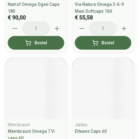
Nutrof Omega Ogen Caps
Via Natura Omega 3-6-9
180
Maxi Softcaps 160
€ 90,00
€ 55,58
Aantal
Aantal
Bestel
Bestel
Membrasin
Jaldes
Membrasin Omega 7 V-
Elteans Caps 60
caps 60