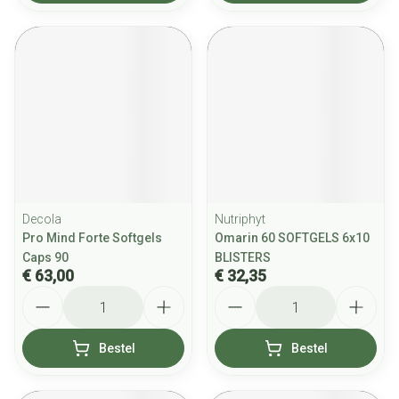
Decola
Nutriphyt
Pro Mind Forte Softgels
Omarin 60 SOFTGELS 6x10
Caps 90
BLISTERS
€ 63,00
€ 32,35
Aantal
Aantal
Bestel
Bestel