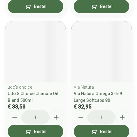
Bestel
Bestel
udo's choice
Via Natura
Udo S Choice Ultimate Oil
Via Natura Omega 3-6-9
Blend 500ml
Large Softcaps 80
€ 33,53
€ 32,95
Aantal
Aantal
Bestel
Bestel