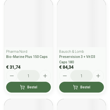
Pharma Nord
Bausch & Lomb
Bio-Marine Plus 150 Caps
Preservision 3 + Vit D3
Caps 180
€ 31,74
€ 84,34
Aantal
Aantal
Bestel
Bestel