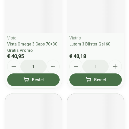
Vista
Viatris
Vista Omega 3 Caps 70+30
Lutom 3 Blister Gel 60
Gratis Promo
€ 40,95
€ 40,18
Aantal
Aantal
Bestel
Bestel