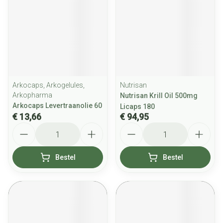
Arkocaps, Arkogelules,
Nutrisan
Arkopharma
Nutrisan Krill Oil 500mg
Arkocaps Levertraanolie 60
Licaps 180
€ 13,66
€ 94,95
Aantal
Aantal
Bestel
Bestel