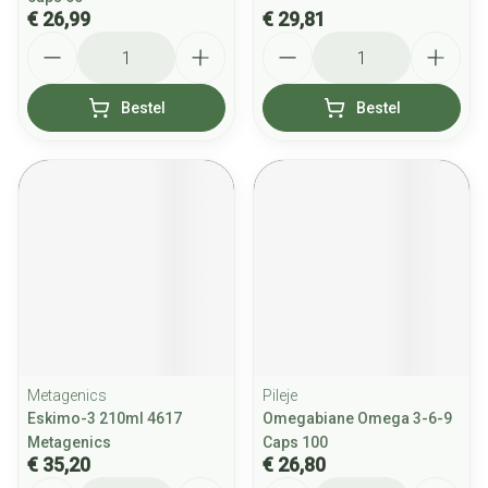
€ 26,99
€ 29,81
Aantal
Aantal
Bestel
Bestel
Metagenics
Pileje
Eskimo-3 210ml 4617
Omegabiane Omega 3-6-9
Metagenics
Caps 100
€ 35,20
€ 26,80
Aantal
Aantal