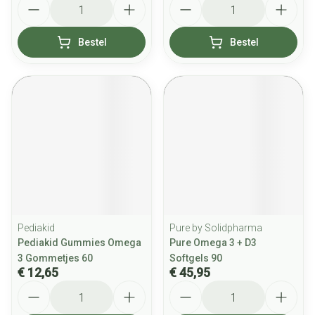
Bestel
Bestel
Pediakid
Pure by Solidpharma
Pediakid Gummies Omega
Pure Omega 3 + D3
3 Gommetjes 60
Softgels 90
€ 12,65
€ 45,95
Aantal
Aantal