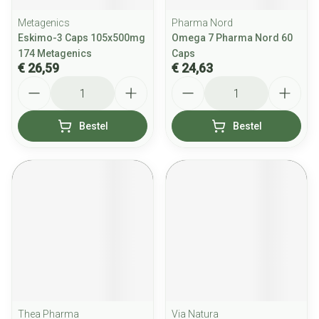
Metagenics
Pharma Nord
Eskimo-3 Caps 105x500mg
Omega 7 Pharma Nord 60
174 Metagenics
Caps
€ 26,59
€ 24,63
Aantal
Aantal
Bestel
Bestel
Thea Pharma
Via Natura