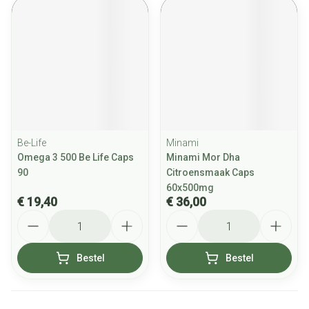
Be-Life
Minami
Omega 3 500 Be Life Caps
Minami Mor Dha
90
Citroensmaak Caps
60x500mg
€ 19,40
€ 36,00
Aantal
Aantal
Bestel
Bestel