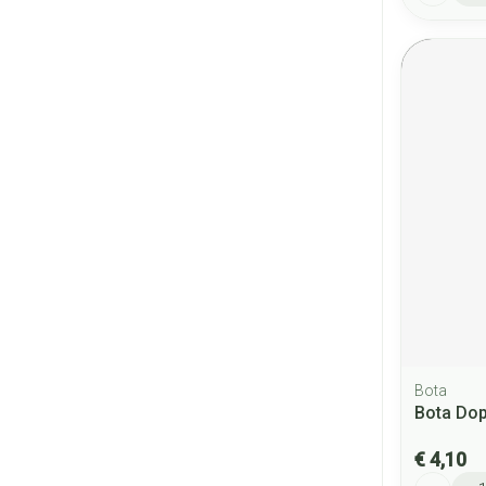
Bota
Bota Do
€ 4,10
Aantal