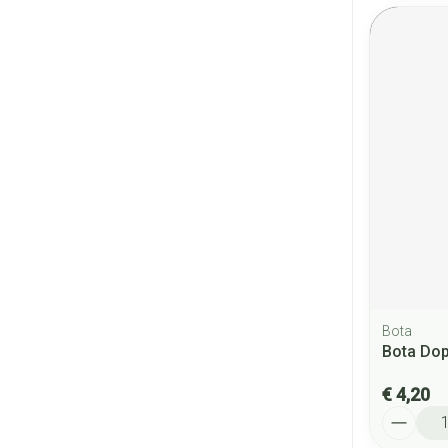
Bota
Bota Do
€ 4,20
Aantal