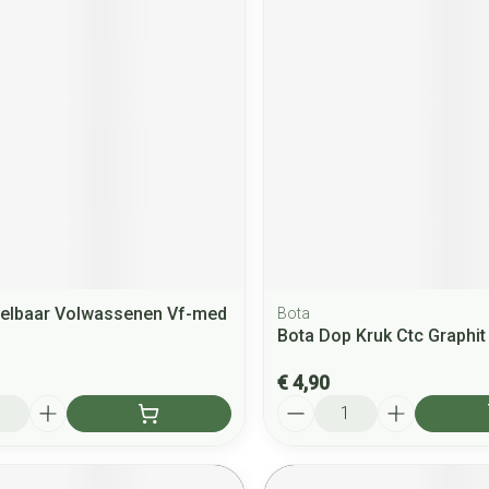
gelbaar Volwassenen Vf-med
Bota
Bota Dop Kruk Ctc Graphi
€ 4,90
Aantal