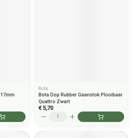
Bota
t 17mm
Bota Dop Rubber Gaanstok Plooibaar
Quattro Zwart
€ 5,70
Aantal