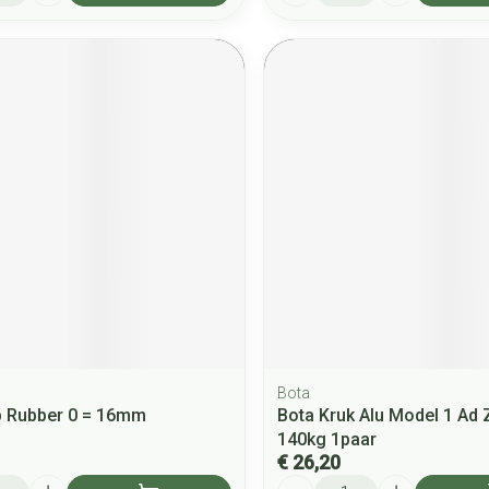
Bota
p Rubber 0 = 16mm
Bota Kruk Alu Model 1 Ad
140kg 1paar
€ 26,20
Aantal