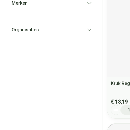
Merken
filter
Organisaties
filter
Kruk Re
€ 13,19
Aantal