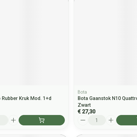
Bota
 Rubber Kruk Mod. 1+d
Bota Gaanstok N10 Quattr
Zwart
€ 27,30
Aantal