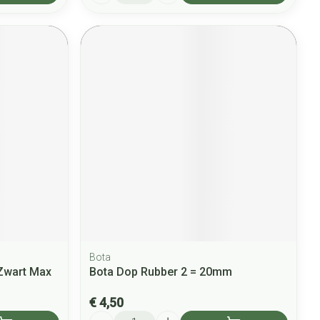
Bota
 Zwart Max
Bota Dop Rubber 2 = 20mm
€ 4,50
Aantal