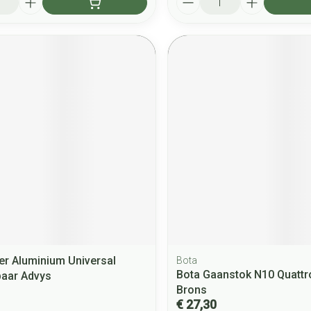
r Aluminium Universal
Bota
Bota Gaanstok N10 Quattr
aar Advys
Brons
€ 27,30