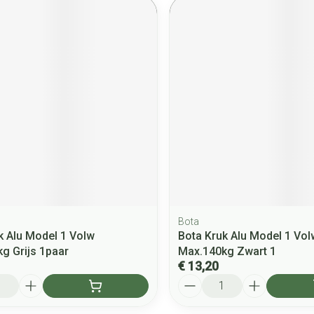
Bota
k Alu Model 1 Volw
Bota Kruk Alu Model 1 Vol
g Grijs 1paar
Max.140kg Zwart 1
€ 13,20
Aantal