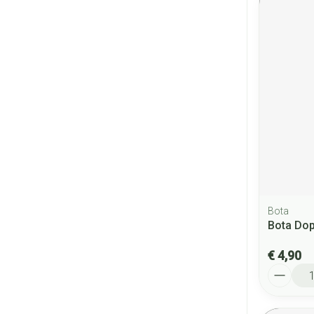
Bota
Bota Dop
€ 4,90
Aantal