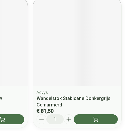
Advys
w
Wandelstok Stabicane Donkergrijs
Gemarmerd
€ 81,50
Aantal