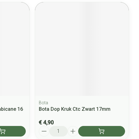
Bota
abicane 16
Bota Dop Kruk Ctc Zwart 17mm
€ 4,90
Aantal