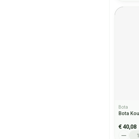
Bota
Bota Kou
€ 40,08
Aantal