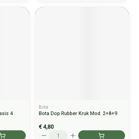
Bota
asis 4
Bota Dop Rubber Kruk Mod. 2+8+9
€ 4,80
Aantal