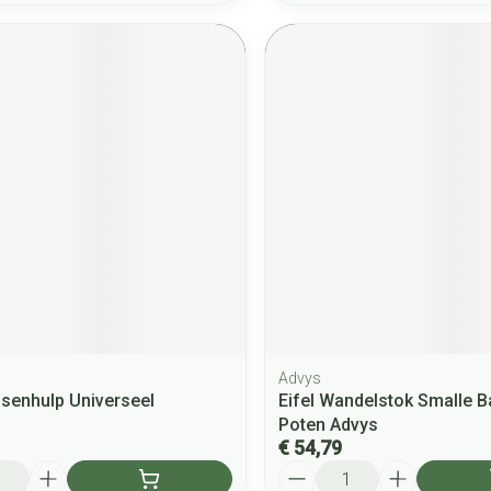
Advys
senhulp Universeel
Eifel Wandelstok Smalle B
Poten Advys
€ 54,79
Aantal