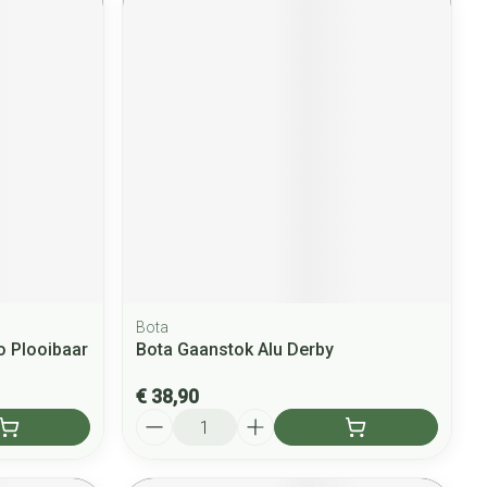
Bota
o Plooibaar
Bota Gaanstok Alu Derby
€ 38,90
Aantal