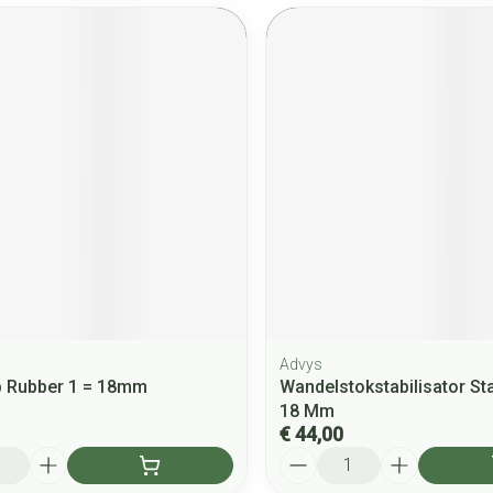
Advys
p Rubber 1 = 18mm
Wandelstokstabilisator St
18 Mm
€ 44,00
Aantal