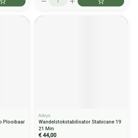
Advys
o Plooibaar
Wandelstokstabilisator Stabicane 19
21 Mm
€ 44,00