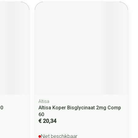
Altisa
30
Altisa Koper Bisglycinaat 2mg Comp
60
€ 20,34
Niet beschikbaar