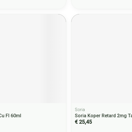
Soria
u Fl 60ml
Soria Koper Retard 2mg T
€ 25,45