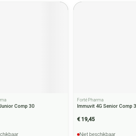
rma
Forté Pharma
Junior Comp 30
Immuvit 4G Senior Comp 
€ 19,45
schikbaar
Niet beschikbaar