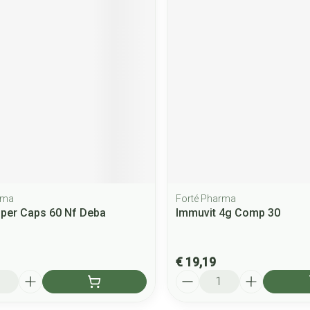
rma
Forté Pharma
per Caps 60 Nf Deba
Immuvit 4g Comp 30
€ 19,19
Aantal