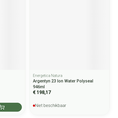
Energetica Natura
Argentyn 23 Ion Water Polyseal
946ml
€ 198,17
Niet beschikbaar