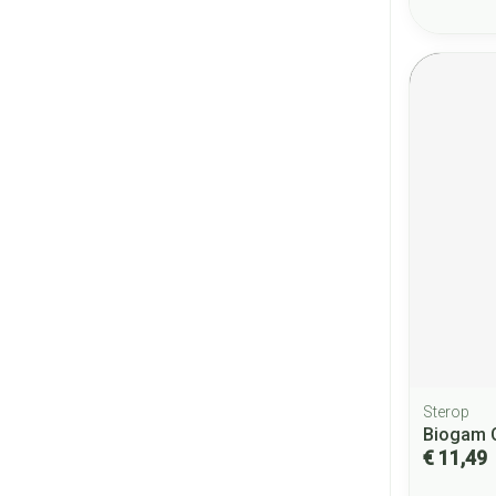
Sterop
Biogam C
€ 11,49