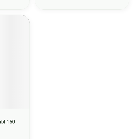
abl 150