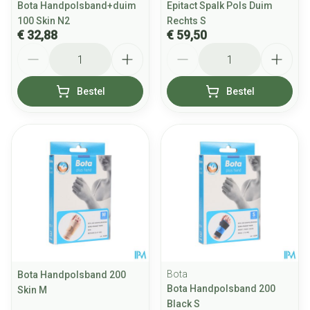
Bota Handpolsband+duim
Epitact Spalk Pols Duim
100 Skin N2
Rechts S
€ 32,88
€ 59,50
Aantal
Aantal
Bestel
Bestel
Bota
Bota Handpolsband 200
Bota Handpolsband 200
Skin M
Black S