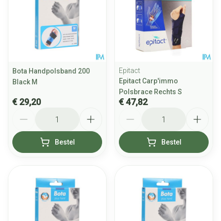
Epitact
Bota Handpolsband 200
Epitact Carp'immo
Black M
Polsbrace Rechts S
€ 29,20
€ 47,82
Aantal
Aantal
Bestel
Bestel