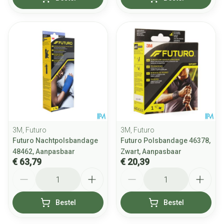
3M, Futuro
3M, Futuro
Futuro Nachtpolsbandage
Futuro Polsbandage 46378,
48462, Aanpasbaar
Zwart, Aanpasbaar
€ 63,79
€ 20,39
Aantal
Aantal
Bestel
Bestel