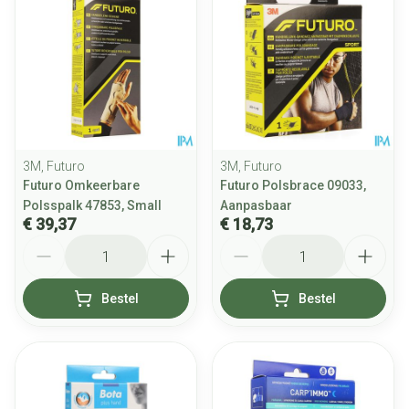
3M, Futuro
3M, Futuro
Futuro Omkeerbare
Futuro Polsbrace 09033,
Polsspalk 47853, Small
Aanpasbaar
€ 39,37
€ 18,73
Aantal
Aantal
Bestel
Bestel