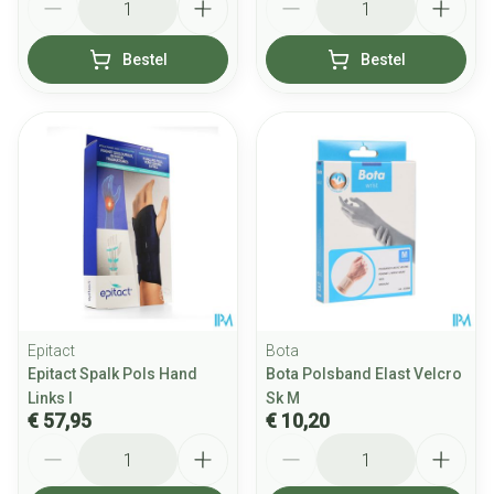
Bestel
Bestel
Epitact
Bota
Epitact Spalk Pols Hand
Bota Polsband Elast Velcro
Links l
Sk M
€ 57,95
€ 10,20
Aantal
Aantal