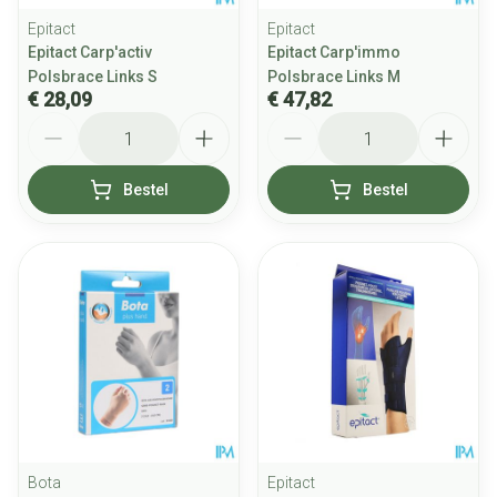
Epitact
Epitact
Epitact Carp'activ
Epitact Carp'immo
Polsbrace Links S
Polsbrace Links M
€ 28,09
€ 47,82
Aantal
Aantal
Bestel
Bestel
Bota
Epitact