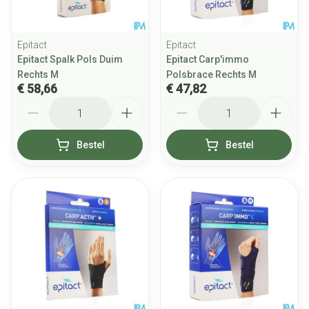
Epitact
Epitact
Epitact Spalk Pols Duim
Epitact Carp'immo
Rechts M
Polsbrace Rechts M
€ 58,66
€ 47,82
Aantal
Aantal
Bestel
Bestel