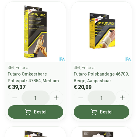
3M, Futuro
3M, Futuro
Futuro Omkeerbare
Futuro Polsbandage 46709,
Polsspalk 47854, Medium
Beige, Aanpasbaar
€ 39,37
€ 20,09
Aantal
Aantal
Bestel
Bestel