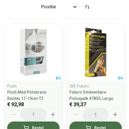
Sorteer op:
Push
3M, Futuro
Push Med Polsbrace
Futuro Omkeerbare
Rechts 17-19cm T3
Polsspalk 47855, Large
€ 92,98
€ 39,37
Aantal
Aantal
Bestel
Bestel