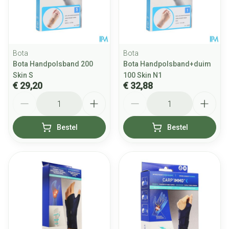
Bota
Bota
Bota Handpolsband 200
Bota Handpolsband+duim
Skin S
100 Skin N1
€ 29,20
€ 32,88
Aantal
Aantal
Bestel
Bestel