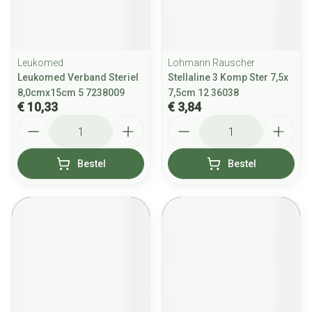
Leukomed
Lohmann Rauscher
Leukomed Verband Steriel
Stellaline 3 Komp Ster 7,5x
8,0cmx15cm 5 7238009
7,5cm 12 36038
€ 10,33
€ 3,84
Aantal
Aantal
Bestel
Bestel