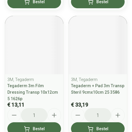
Bestel
Bestel
3M, Tegaderm
3M, Tegaderm
Tegaderm 3m Film
Tegaderm + Pad 3m Transp
Dressing Transp 10x12cm
Steril 9cmx10cm 25 3586
5 1626p
€ 13,11
€ 33,19
Aantal
Aantal
Bestel
Bestel