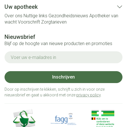
Uw apotheek
Over ons
Nuttige links
Gezondheidsnieuws
Apotheker van
wacht
Voorschrift
Zorgtarieven
Nieuwsbrief
Blijf op de hoogte van nieuwe producten en promoties
E-mail adres
Inschrijven
Door op inschrijven te klikken, schrijft u zich in voor onze
nieuwsbrief en gaat u akkoord met onze
privacy policy
.