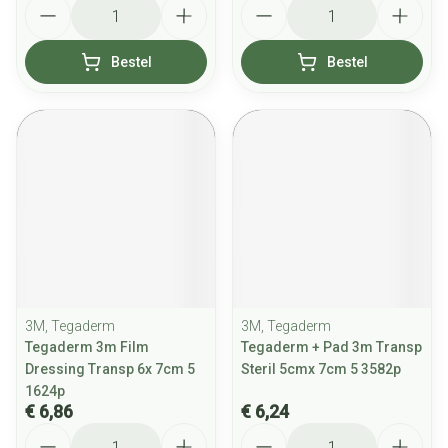
Aantal
Aantal
Bestel
Bestel
3M, Tegaderm
3M, Tegaderm
Tegaderm 3m Film
Tegaderm + Pad 3m Transp
Dressing Transp 6x 7cm 5
Steril 5cmx 7cm 5 3582p
1624p
€ 6,86
€ 6,24
Aantal
Aantal