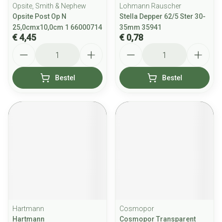
Opsite, Smith & Nephew
Lohmann Rauscher
Opsite Post Op N
Stella Depper 62/5 Ster 30-
25,0cmx10,0cm 1 66000714
35mm 35941
€ 4,45
€ 0,78
Aantal
Aantal
Bestel
Bestel
Hartmann
Cosmopor
Hartmann
Cosmopor Transparent