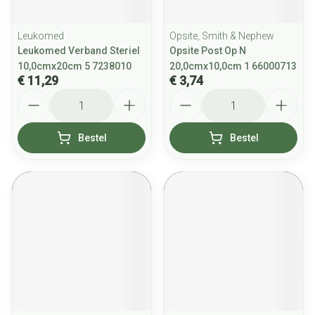
Leukomed
Opsite, Smith & Nephew
Leukomed Verband Steriel
Opsite Post Op N
10,0cmx20cm 5 7238010
20,0cmx10,0cm 1 66000713
€ 11,29
€ 3,74
Aantal
Aantal
Bestel
Bestel