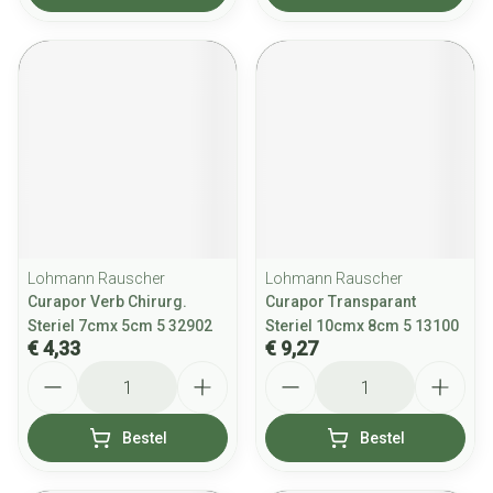
Lohmann Rauscher
Lohmann Rauscher
Curapor Verb Chirurg.
Curapor Transparant
Steriel 7cmx 5cm 5 32902
Steriel 10cmx 8cm 5 13100
€ 4,33
€ 9,27
Aantal
Aantal
Bestel
Bestel