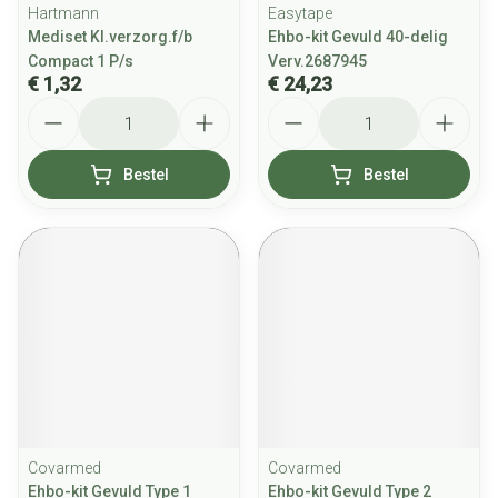
Hartmann
Easytape
Mediset Kl.verzorg.f/b
Ehbo-kit Gevuld 40-delig
Compact 1 P/s
Verv.2687945
€ 1,32
€ 24,23
Aantal
Aantal
Bestel
Bestel
Covarmed
Covarmed
Ehbo-kit Gevuld Type 1
Ehbo-kit Gevuld Type 2