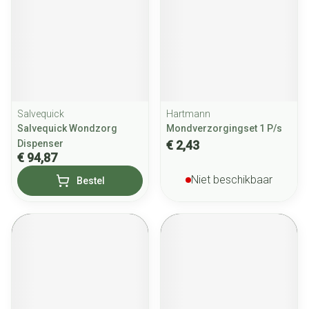
Salvequick
Hartmann
Salvequick Wondzorg
Mondverzorgingset 1 P/s
Dispenser
€ 2,43
€ 94,87
Niet beschikbaar
Bestel