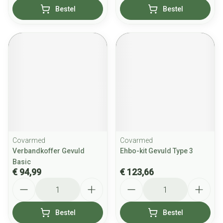
Bestel
Bestel
Covarmed
Covarmed
Verbandkoffer Gevuld
Ehbo-kit Gevuld Type 3
Basic
€ 94,99
€ 123,66
Aantal
Aantal
Bestel
Bestel