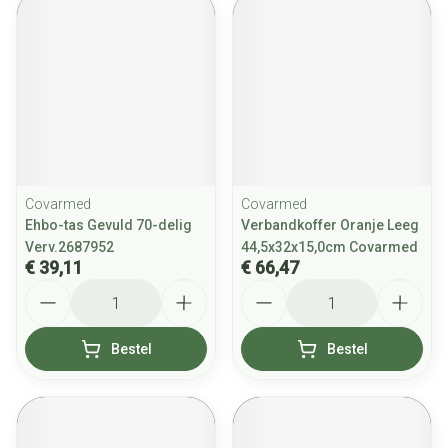
Covarmed
Covarmed
Ehbo-tas Gevuld 70-delig
Verbandkoffer Oranje Leeg
Verv.2687952
44,5x32x15,0cm Covarmed
€ 39,11
€ 66,47
Aantal
Aantal
Bestel
Bestel