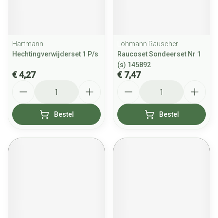
Hartmann
Lohmann Rauscher
Hechtingverwijderset 1 P/s
Raucoset Sondeerset Nr 1
(s) 145892
€ 4,27
€ 7,47
Aantal
Aantal
Bestel
Bestel