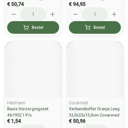
€ 50,74
€ 94,95
Aantal
Aantal
Bestel
Bestel
Hartmann
Covarmed
Basis Verzorgingsset
Verbandkoffer Oranje Leeg
#b1952 1 P/s
32,0x22x13,0cm Covarmed
€ 1,54
€ 50,96
Aantal
Aantal