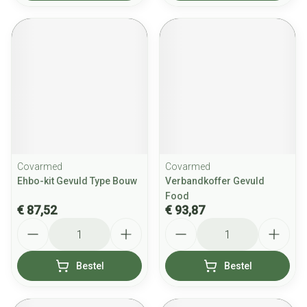
Covarmed
Covarmed
Ehbo-kit Gevuld Type Bouw
Verbandkoffer Gevuld
Food
€ 87,52
€ 93,87
Aantal
Aantal
Bestel
Bestel