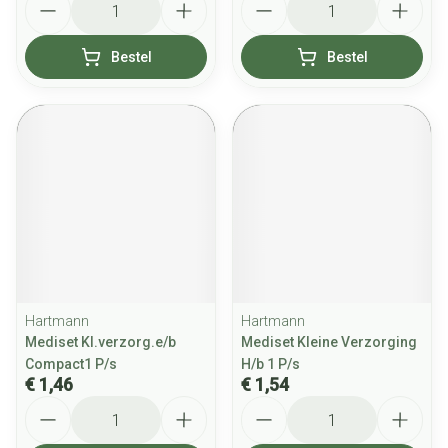
Bestel
Bestel
Hartmann
Hartmann
Mediset Kl.verzorg.e/b
Mediset Kleine Verzorging
Compact1 P/s
H/b 1 P/s
€ 1,46
€ 1,54
Aantal
Aantal