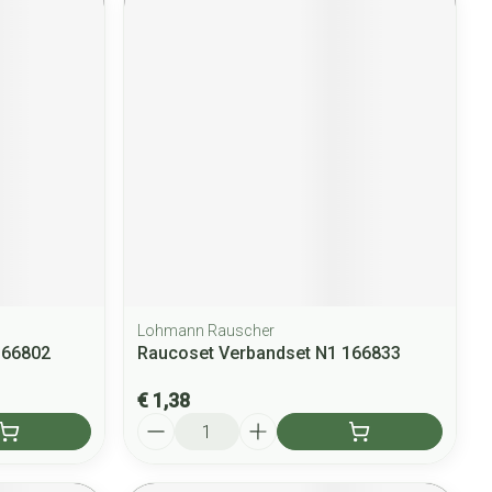
Lohmann Rauscher
166802
Raucoset Verbandset N1 166833
€ 1,38
Aantal