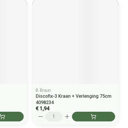
B. Braun
Discofix-3 Kraan + Verlenging 75cm
4098234
€ 1,94
Aantal