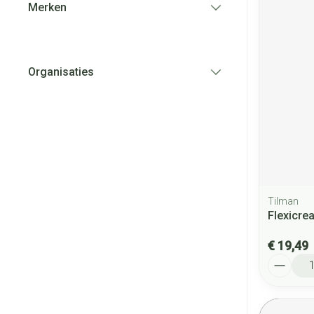
Merken
filter
Organisaties
filter
Tilman
Flexicr
€ 19,49
Aantal