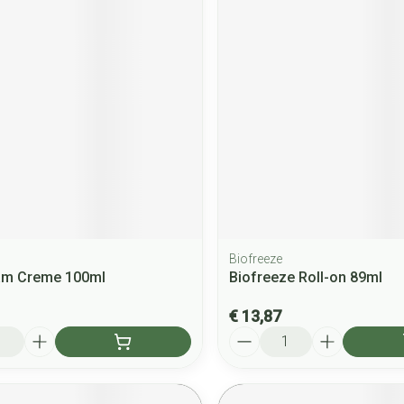
Biofreeze
eam Creme 100ml
Biofreeze Roll-on 89ml
€ 13,87
Aantal