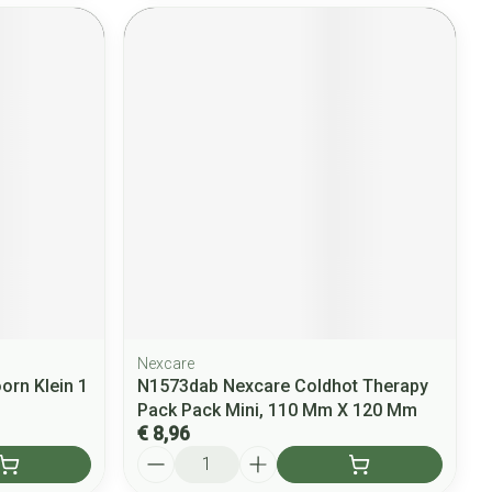
Nexcare
oorn Klein 1
N1573dab Nexcare Coldhot Therapy
Pack Pack Mini, 110 Mm X 120 Mm
€ 8,96
Aantal