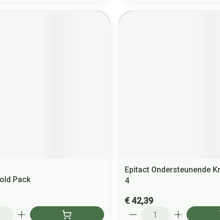
Epitact Ondersteunende K
Cold Pack
4
€ 42,39
Aantal