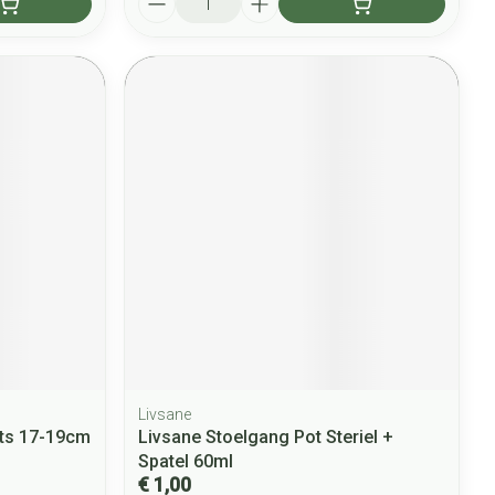
Livsane
ts 17-19cm
Livsane Stoelgang Pot Steriel +
Spatel 60ml
€ 1,00