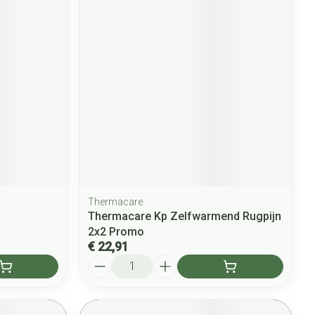
Thermacare
Thermacare Kp Zelfwarmend Rugpijn
2x2 Promo
€ 22,91
Aantal