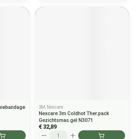
niebandage
3M, Nexcare
Nexcare 3m Coldhot Ther.pack
Gezichtsmas.gel N3071
€ 32,89
Aantal