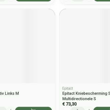
Epitact
tiv Links M
Epitact Kniebescherming 
Multidirectionele S
€ 73,30
Aantal