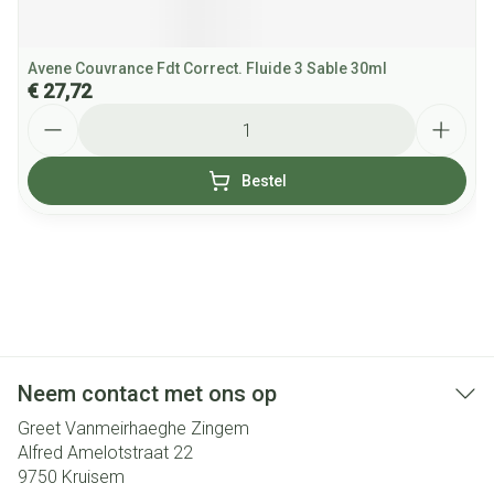
Avene Couvrance Fdt Correct. Fluide 3 Sable 30ml
€ 27,72
Aantal
Bestel
Neem contact met ons op
Greet Vanmeirhaeghe Zingem
Alfred Amelotstraat 22
9750
Kruisem