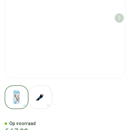
View larger image
View larger image
Bota Ortho Handpolsbandage 
Op voorraad