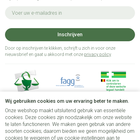
E-mail adres
Inschrijven
Door op inschrijven te klikken, schrijft u zich in voor onze
nieuwsbrief en gaat u akkoord met onze
privacy policy
.
Wij gebruiken cookies om uw ervaring beter te maken.
Onze webshop maakt uitsluitend gebruik van essentiële
Juridische links
cookies. Deze cookies zijn noodzakelijk om onze website
te laten functioneren. We maken geen gebruik van andere
soorten cookies; daarom bieden we geen mogelijkheid om
cookies te weigeren of uw cookie-instellingen aan te