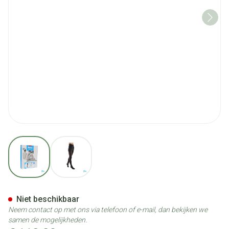
View larger image
View larger image
Bota Tovarix 20/ii Kous At Ne
Niet beschikbaar
Neem contact op met ons via telefoon of e-mail, dan bekijken we
samen de mogelijkheden.