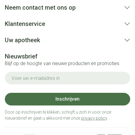
aansprakelijkheid.
Neem contact met ons op
Klantenservice
Uw apotheek
Nieuwsbrief
Blijf op de hoogte van nieuwe producten en promoties
E-mail adres
Inschrijven
Door op inschrijven te klikken, schrijft u zich in voor onze
nieuwsbrief en gaat u akkoord met onze
privacy policy
.