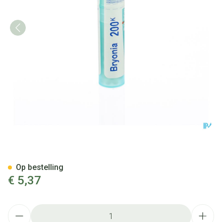
Bryonia 200k Gr 4g Boiron
Op bestelling
€ 5,37
Aantal