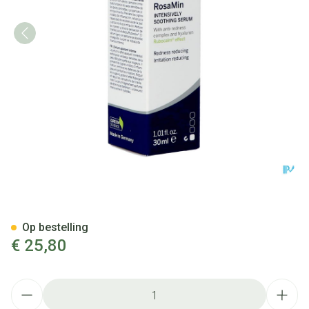
Dermasence Rosamin Intensiv
Op bestelling
€ 25,80
Aantal