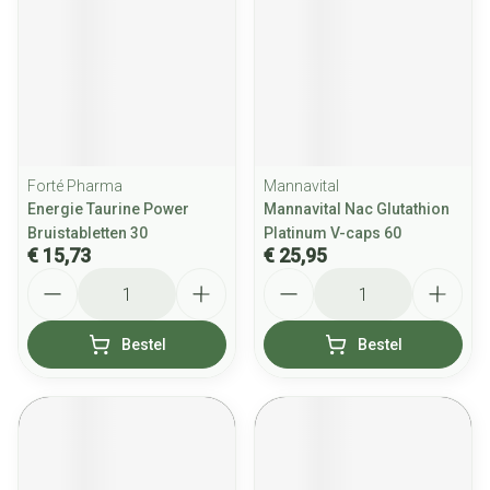
Forté Pharma
Mannavital
Energie Taurine Power
Mannavital Nac Glutathion
Bruistabletten 30
Platinum V-caps 60
€ 15,73
€ 25,95
Aantal
Aantal
Bestel
Bestel