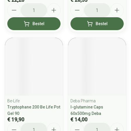
Aantal
Aantal
Bestel
Bestel
Be-Life
Deba Pharma
Tryptophane 200 Be Life Pot
l-glutamine Caps
Gel 90
60x500mg Deba
€ 19,90
€ 14,00
Aantal
Aantal