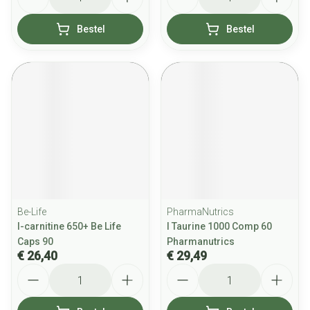
Bestel
Bestel
Be-Life
PharmaNutrics
l-carnitine 650+ Be Life
l Taurine 1000 Comp 60
Caps 90
Pharmanutrics
€ 26,40
€ 29,49
Aantal
Aantal