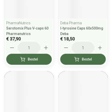
PharmaNutrics
Deba Pharma
Serotomix Plus V-caps 60
l-tyrosine Caps 60x500mg
Pharmanutrics
Deba
€ 37,90
€ 18,50
Aantal
Aantal
Bestel
Bestel