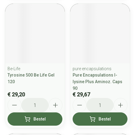
Be-Life
pure encapsulations
Tyrosine 500 Be Life Gel
Pure Encapsulations l-
120
lysine Plus Aminoz. Caps
90
€ 29,20
€ 29,67
Aantal
Aantal
Bestel
Bestel