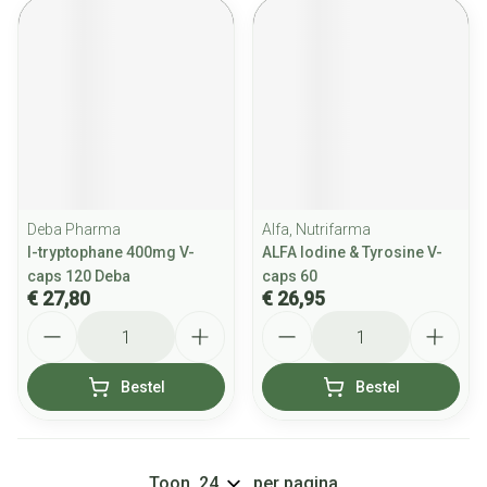
Deba Pharma
Alfa, Nutrifarma
l-tryptophane 400mg V-
ALFA Iodine & Tyrosine V-
caps 120 Deba
caps 60
€ 27,80
€ 26,95
Aantal
Aantal
Bestel
Bestel
Toon
per pagina