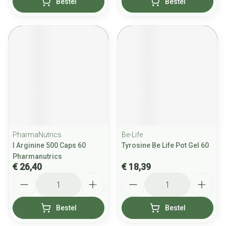
Bestel
Bestel
PharmaNutrics
Be-Life
l Arginine 500 Caps 60
Tyrosine Be Life Pot Gel 60
Pharmanutrics
€ 26,40
€ 18,39
Aantal
Aantal
Bestel
Bestel