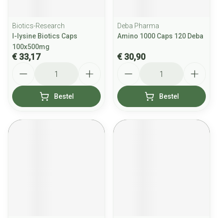
Biotics-Research
Deba Pharma
l-lysine Biotics Caps
Amino 1000 Caps 120 Deba
100x500mg
€ 33,17
€ 30,90
Aantal
Aantal
Bestel
Bestel