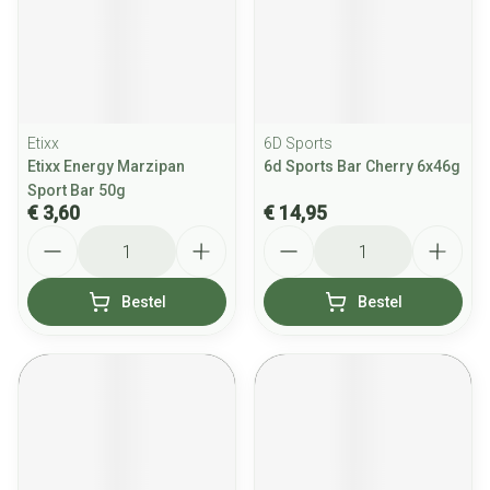
Etixx
6D Sports
Etixx Energy Marzipan
6d Sports Bar Cherry 6x46g
Sport Bar 50g
€ 3,60
€ 14,95
Aantal
Aantal
Bestel
Bestel