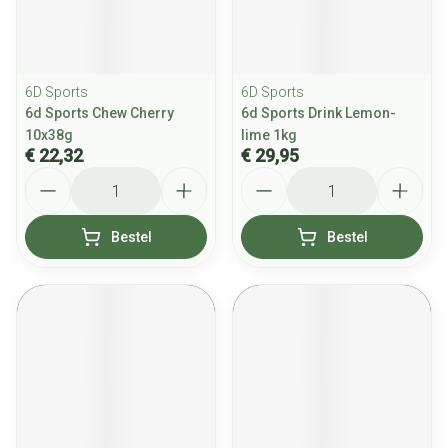
6D Sports
6D Sports
6d Sports Chew Cherry
6d Sports Drink Lemon-
10x38g
lime 1kg
€ 22,32
€ 29,95
Aantal
Aantal
Bestel
Bestel