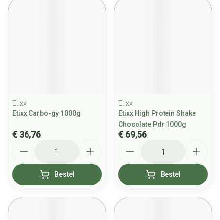
Etixx
Etixx
Etixx Carbo-gy 1000g
Etixx High Protein Shake
Chocolate Pdr 1000g
€ 36,76
€ 69,56
Aantal
Aantal
Bestel
Bestel