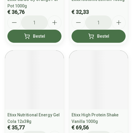
Pot 1000g
€ 36,76
€ 32,33
Aantal
Aantal
Bestel
Bestel
Etixx Nutritional Energy Gel
Etixx High Protein Shake
Cola 12x38g
Vanilla 1000g
€ 35,77
€ 69,56