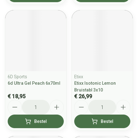
6D Sports
Etixx
6d Ultra Gel Peach 6x70ml
Etixx Isotonic Lemon
Bruistabl 3x10
€ 18,95
€ 26,99
Aantal
Aantal
Bestel
Bestel