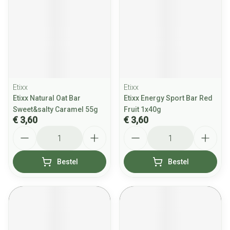
Etixx
Etixx
Etixx Natural Oat Bar
Etixx Energy Sport Bar Red
Sweet&salty Caramel 55g
Fruit 1x40g
€ 3,60
€ 3,60
Aantal
Aantal
Bestel
Bestel