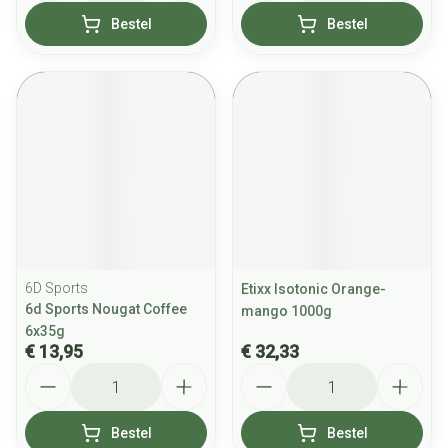
Bestel
Bestel
6D Sports
Etixx Isotonic Orange-
6d Sports Nougat Coffee
mango 1000g
6x35g
€ 13,95
€ 32,33
Aantal
Aantal
Bestel
Bestel