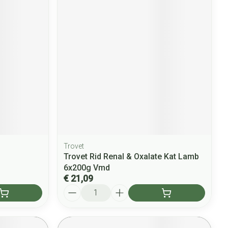
Trovet
Trovet Rid Renal & Oxalate Kat Lamb
6x200g Vmd
€ 21,09
Aantal