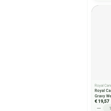
Royal Can
Royal Ca
Gravy W
€ 19,57
Aantal