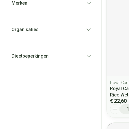
Merken
filter
Organisaties
filter
Dieetbeperkingen
filter
Royal Can
Royal Ca
Rice We
€ 22,60
Aantal