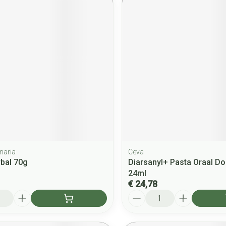
inaria
Ceva
rbal 70g
Diarsanyl+ Pasta Oraal Do
24ml
€ 24,78
Aantal