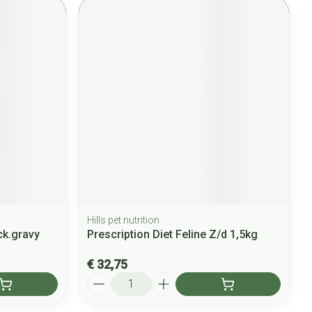
Hills pet nutrition
ck.gravy
Prescription Diet Feline Z/d 1,5kg
€ 32,75
Aantal