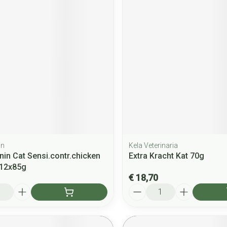
in
Kela Veterinaria
nin Cat Sensi.contr.chicken
Extra Kracht Kat 70g
t12x85g
€ 18,70
Aantal