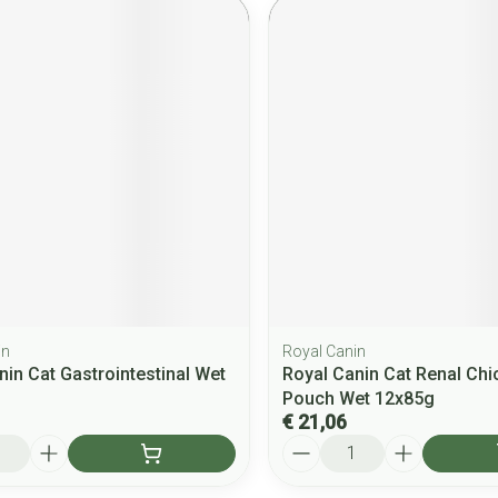
in
Royal Canin
nin Cat Gastrointestinal Wet
Royal Canin Cat Renal Chi
Pouch Wet 12x85g
€ 21,06
Aantal