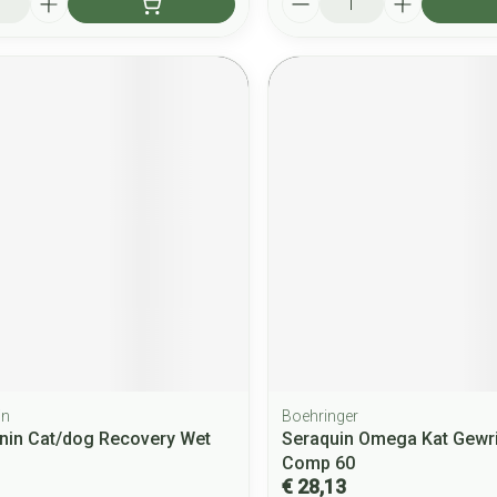
in
Boehringer
nin Cat/dog Recovery Wet
Seraquin Omega Kat Gewr
Comp 60
€ 28,13