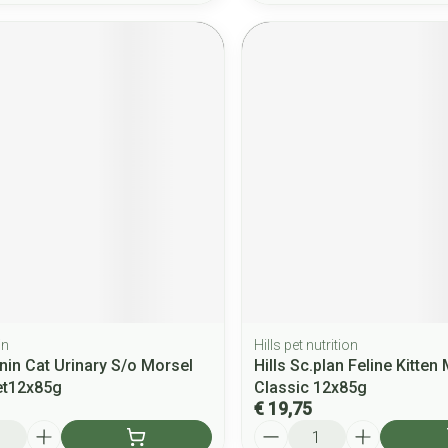
in
Hills pet nutrition
nin Cat Urinary S/o Morsel
Hills Sc.plan Feline Kitten 
et12x85g
Classic 12x85g
€ 19,75
Aantal