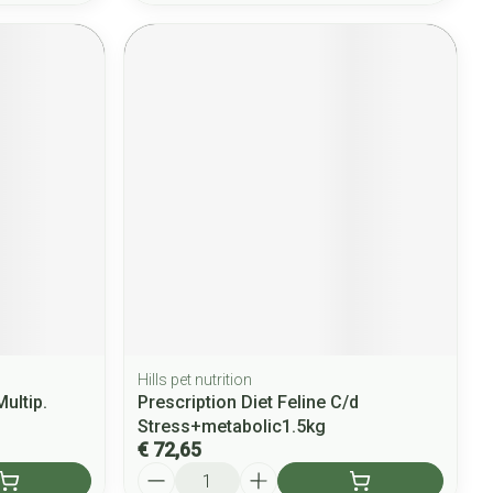
Hills pet nutrition
Multip.
Prescription Diet Feline C/d
Stress+metabolic1.5kg
€ 72,65
Aantal