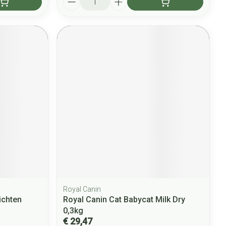
Royal Canin
ichten
Royal Canin Cat Babycat Milk Dry
0,3kg
€ 29,47