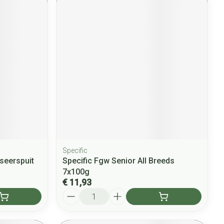
Specific
seerspuit
Specific Fgw Senior All Breeds
7x100g
€ 11,93
Aantal