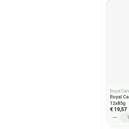
Royal Can
Royal Ca
12x85g
€ 19,57
Aantal