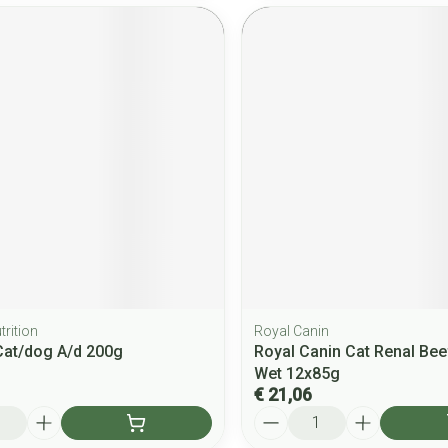
trition
Royal Canin
 Cat/dog A/d 200g
Royal Canin Cat Renal Be
Wet 12x85g
€ 21,06
Aantal