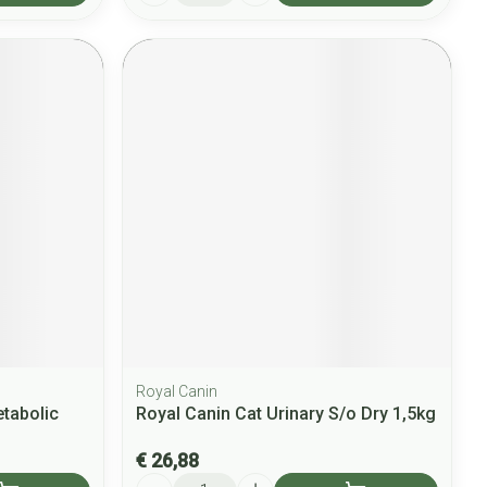
Royal Canin
etabolic
Royal Canin Cat Urinary S/o Dry 1,5kg
€ 26,88
Aantal