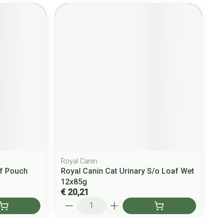
Royal Canin
ef Pouch
Royal Canin Cat Urinary S/o Loaf Wet
12x85g
€ 20,21
Aantal