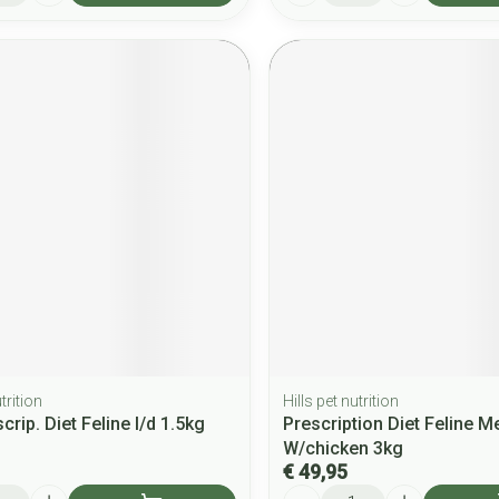
trition
Hills pet nutrition
scrip. Diet Feline I/d 1.5kg
Prescription Diet Feline M
W/chicken 3kg
€ 49,95
Aantal