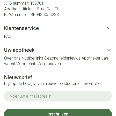
APB nummer:
455701
Apotheek titularis:
Eline Den Tijn
BTW nummer:
BE0436055283
Klantenservice
FAQ
Uw apotheek
Over ons
Nuttige links
Gezondheidsnieuws
Apotheker van
wacht
Voorschrift
Zorgtarieven
Nieuwsbrief
Blijf op de hoogte van nieuwe producten en promoties
E-mail adres
Inschrijven