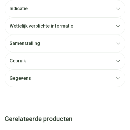
Indicatie
Wettelijk verplichte informatie
Samenstelling
Gebruik
Gegevens
Gerelateerde producten