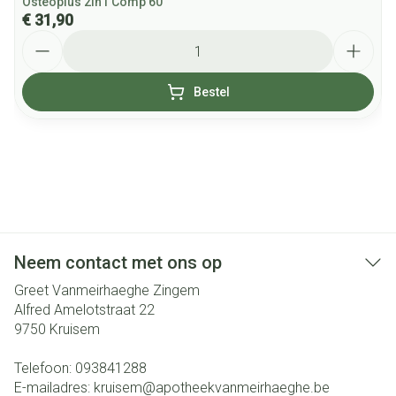
Osteoplus 2in1 Comp 60
€ 31,90
Aantal
Bestel
Neem contact met ons op
Greet Vanmeirhaeghe Zingem
Alfred Amelotstraat 22
9750
Kruisem
Telefoon:
093841288
E-mailadres:
kruisem@
apotheekvanmeirhaeghe.be