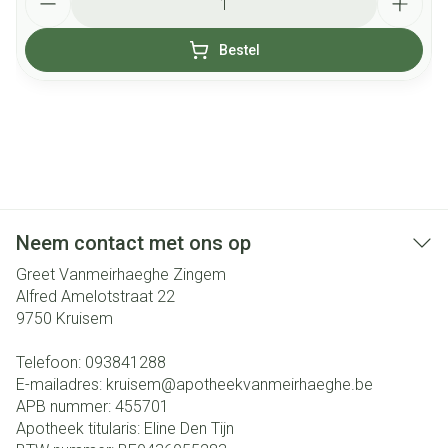
Bestel
Neem contact met ons op
Greet Vanmeirhaeghe Zingem
Alfred Amelotstraat 22
9750
Kruisem
Telefoon:
093841288
E-mailadres:
kruisem@
apotheekvanmeirhaeghe.be
APB nummer:
455701
Apotheek titularis:
Eline Den Tijn