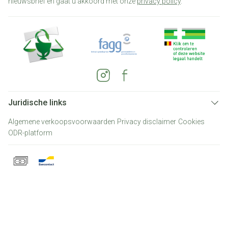
nieuwsbrief en gaat u akkoord met onze
privacy policy
.
Juridische links
Algemene verkoopsvoorwaarden
Privacy disclaimer
Cookies
ODR-platform