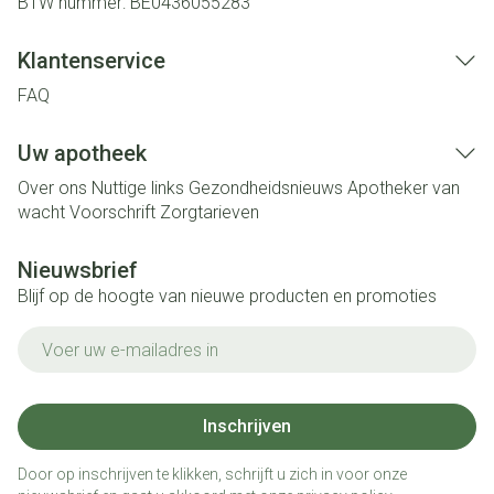
BTW nummer:
BE0436055283
Klantenservice
FAQ
Uw apotheek
Over ons
Nuttige links
Gezondheidsnieuws
Apotheker van
wacht
Voorschrift
Zorgtarieven
Nieuwsbrief
Blijf op de hoogte van nieuwe producten en promoties
E-mail adres
Inschrijven
Door op inschrijven te klikken, schrijft u zich in voor onze