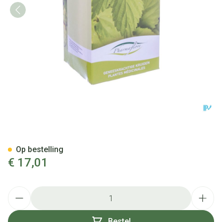
Kamillebloem Echte Doos 100
Op bestelling
€ 17,01
Aantal
Bestel