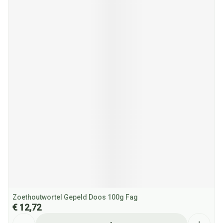
Zoethoutwortel Gepeld Doos 100g Fag
€ 12,72
Aantal