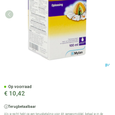
Kamillosan Sol. 100ml
Op voorraad
€ 10,42
Terugbetaalbaar
Als je recht hebt op een terugbetaling voor dit geneesmiddel, betaal je in de