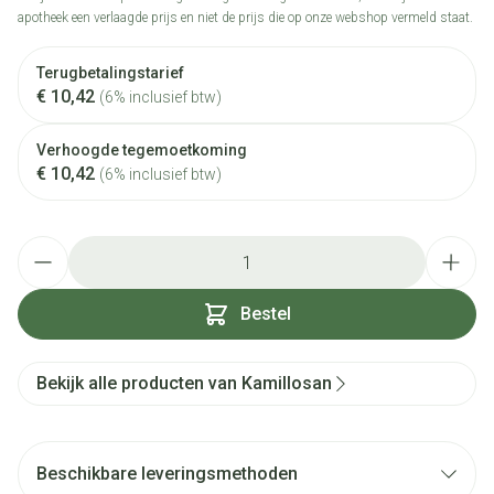
apotheek een verlaagde prijs en niet de prijs die op onze webshop vermeld staat.
Terugbetalingstarief
€ 10,42
(6% inclusief btw)
Verhoogde tegemoetkoming
€ 10,42
(6% inclusief btw)
Aantal
Bestel
Bekijk alle producten van Kamillosan
Beschikbare leveringsmethoden