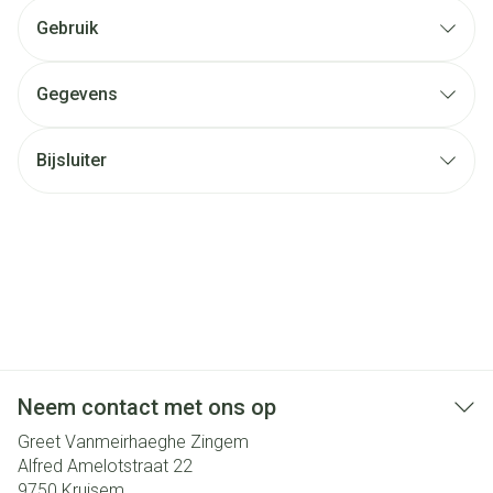
Gebruik
Gegevens
Bijsluiter
Neem contact met ons op
Greet Vanmeirhaeghe Zingem
Alfred Amelotstraat 22
9750
Kruisem