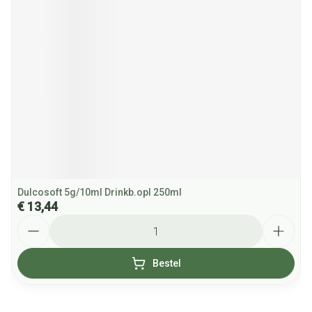
Dulcosoft 5g/10ml Drinkb.opl 250ml
€ 13,44
Aantal
Bestel