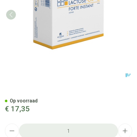
Lactose Ok Forte Instant Sti
Op voorraad
€ 17,35
Aantal